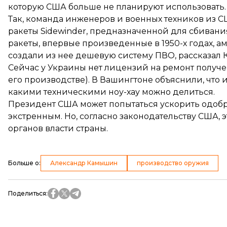
которую США больше не планируют использовать.
Так, команда инженеров и военных техников из 
ракеты Sidewinder
, предназначенной для сбивания
ракеты, впервые произведенные в 1950-х годах, 
создали из нее дешевую систему ПВО, рассказал
Сейчас у Украины нет лицензий на ремонт получе
его производстве). В Вашингтоне объяснили, что 
какими техническими ноу-хау можно делиться.
Президент США может попытаться ускорить одоб
экстренным. Но, согласно законодательству США, 
органов власти страны.
Больше о
:
Александр Камышин
производство оружия
Поделиться
: