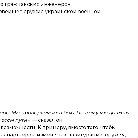
ко гражданских инженеров.
 новейшее оружие украинской военной
гоне. Мы проверяем их в бою. Поэтому мы должны
 этом пути»
, — сказал он.
озможности. К примеру, вместо того, чтобы
ых партнеров, изменить конфигурацию оружия,