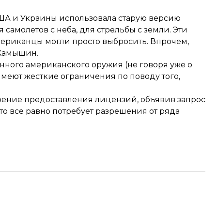
США и Украины
использовала старую версию
 самолетов с неба, для стрельбы с земли. Эти
американцы могли просто выбросить. Впрочем,
 Камышин.
нного американского оружия (не говоря уже о
имеют жесткие ограничения по поводу того,
рение предоставления лицензий, объявив запрос
это все равно потребует разрешения от ряда