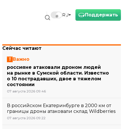
Поддержать
RU
Сейчас читают
Важно
россияне атаковали дроном людей
на рынке в Сумской области. Известно
о 10 пострадавших, двое в тяжелом
состоянии
07 августа 2026 09:46
В российском Екатеринбурге в 2000 км от
границы дроны атаковали склад Wildberries
07 августа 2026 09:22