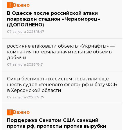
Важно
В Одессе после российской атаки
поврежден стадион «Черноморец»
(ДОПОЛНЕНО)
07 августа 2026 15:47
россияне атаковали объекты «Укрнафты» —
компания потеряла значительные объемы
добычи
07 августа 2026 18:51
Силы беспилотных систем поразили еще
шесть судов «теневого флота» рф и базу ФСБ
в Херсонской области
07 августа 2026 19:37
Важно
Поддержка Сенатом США санкций
против рф, протесты против вырубки