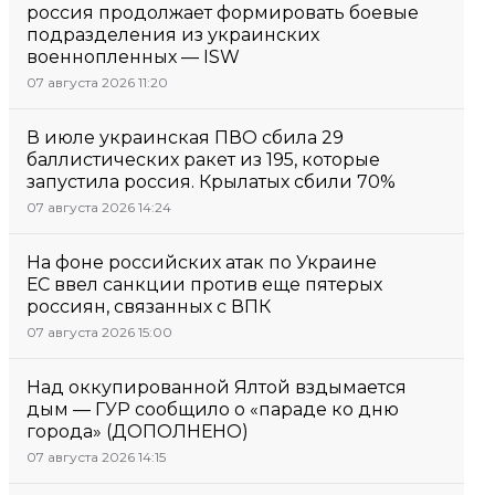
россия продолжает формировать боевые
подразделения из украинских
военнопленных — ISW
07 августа 2026 11:20
В июле украинская ПВО сбила 29
баллистических ракет из 195, которые
запустила россия. Крылатых сбили 70%
07 августа 2026 14:24
На фоне российских атак по Украине
ЕС ввел санкции против еще пятерых
россиян, связанных с ВПК
07 августа 2026 15:00
Над оккупированной Ялтой вздымается
дым — ГУР сообщило о «параде ко дню
города» (ДОПОЛНЕНО)
07 августа 2026 14:15