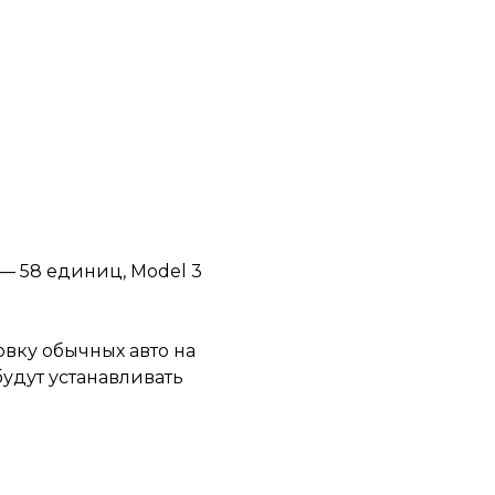
 — 58 единиц, Model 3
овку обычных авто на
удут устанавливать