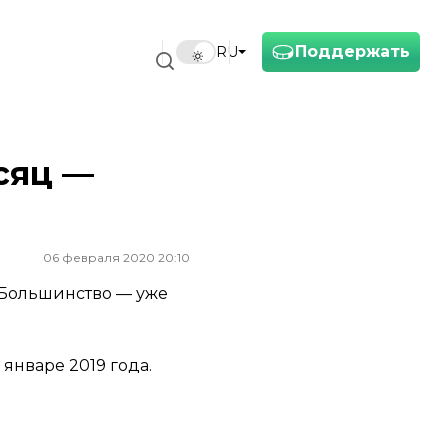
Поддержать
RU
сяц —
06 февраля 2020 20:10
 Большинство — уже
январе 2019 года.