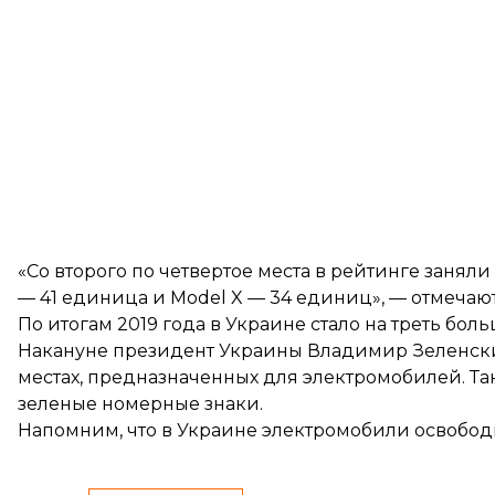
«Со второго по четвертое места в рейтинге занял
— 41 единица и Model X — 34 единиц», — отмечаю
По итогам 2019 года в Украине стало
на треть бол
Накануне президент Украины Владимир Зеленс
местах, предназначенных для электромобилей. Та
зеленые номерные знаки.
Напомним, что в Украине электромобили освободи