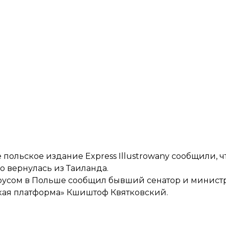
 польское издание Express Illustrowany сообщили, 
о вернулась из Таиланда.
ирусом в Польше сообщил бывший сенатор и минист
ая платформа» Кшиштоф Квятковский.