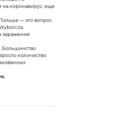
м на коронавирус, еще
Польше — это вопрос
Wyborcza.
х
заражения
. Большинство
озросло количество
 вызванных
ус
.