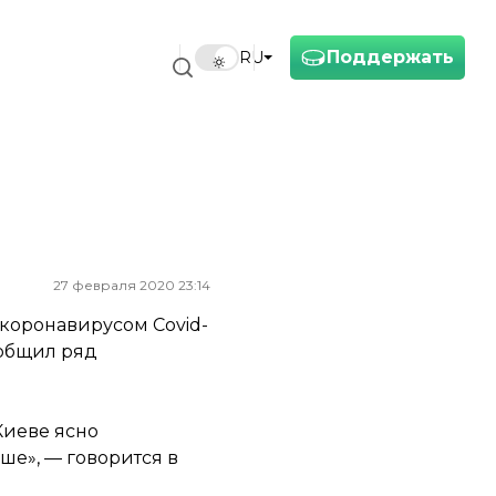
Поддержать
RU
27 февраля 2020 23:14
 коронавирусом Covid-
ообщил ряд
Киеве ясно
ше», — говорится в