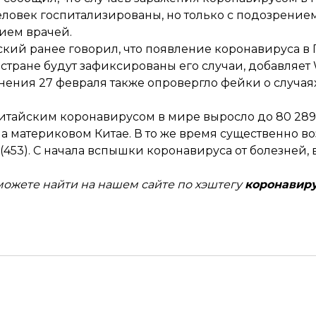
человек госпитализированы, но только с подозрение
нием врачей.
ий ранее говорил, что появление коронавируса в 
 стране будут зафиксированы его случаи,
добавляет
нения 27 февраля
также опровергло фейки о случая
тайским коронавирусом в мире выросло до 80 289
а материковом Китае. В то же время существенно в
(453). С начала вспышки коронавируса от болезней,
можете найти на нашем сайте по хэштегу
коронавир