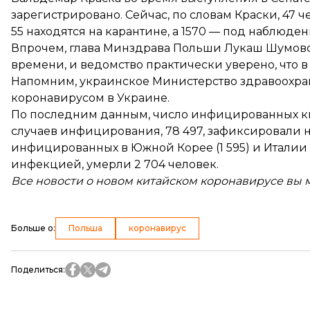
зарегистрировано. Сейчас, по словам Краски, 47 
55 находятся на карантине, а 1570 — под наблюде
Впрочем, глава Минздрава Польши Лукаш Шумовск
времени, и ведомство практически уверено, что в
Напомним, украинское Министерство здравоохра
коронавирусом в Украине.
По
последним
данным, число инфицированных ки
случаев инфицирования, 78 497, зафиксировали н
инфицированных в Южной Корее (1 595) и Италии 
инфекцией, умерли 2 704 человек.
Все новости о новом китайском коронавирусе вы 
Больше о
:
Польша
коронавирус
Поделиться
: