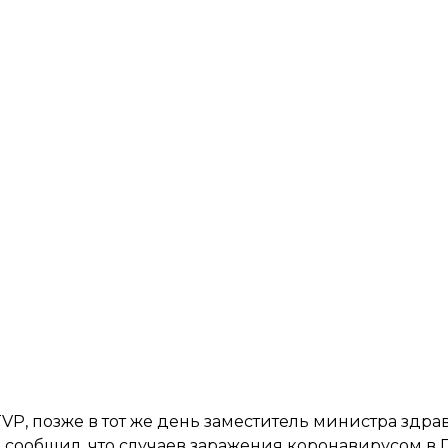
P, позже в тот же день заместитель министра здр
 сообщил, что случаев заражения коронавирусом в