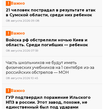
Важно
21 человек пострадал в результате атак
в Сумской области, среди них ребенок
08 августа 2026 09:08
Важно
Войска рф обстреляли ночью Киев и
область. Среди погибших — ребенок
08 августа 2026 07:59
Часть школьников не будут иметь
физических учебников на 1 сентября из-за
российских обстрелов — МОН
08 августа 2026 10:45
Важно
ГУР подтвердил поражение Ильского
НПЗ в россии. Этот завод, похоже, не
единственный был под ударами