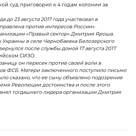
ой суд приговорил к 4 годам колонии за
 до 23 августа 2017 года участвовал в
аправлена против интересов России».
ганизации «Правый сектор» Дмитрия Яроша.
х Украины в селе Чернобаевка Белозерского
вернулся после службы домой 17 августа 2017
ийском СИЗО.
раницу он пересек против своей воли в
ков ФСБ. Матери заключенного поступило письмо
ыло сказано, что ее сыну объявлено подозрение
время Революции достоинства и после этого
хранял тогдашнего лидера организации Дмитрия