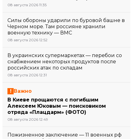
08 августа 2026 11:35
Силы обороны ударили по буровой башне в
Черном море. Там россияне хранили
военную технику — ВМС
08 августа 2026 12:52
В украинских супермаркетах — перебои со
снабжением некоторых продуктов после
российских атак по складам
08 августа 2026 12:31
Важно
В Киеве прощаются с погибшим
Алексеем Юковым — поисковиком
отряда «Плацдарм» (ФОТО)
08 августа 2026 12:49
Пожизненное заключение — 11 военных рф