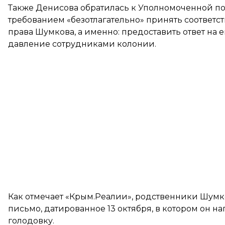
Также Денисова обратилась к Уполномоченной по
требованием «безотлагательно» принять соответ
права Шумкова, а именно: предоставить ответ на
давление сотрудниками колонии.
Как
отмечает
«Крым.Реалии», родственники Шумко
письмо, датированное 13 октября, в котором он на
голодовку.