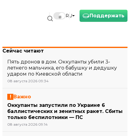
Поддержать
RU
Сейчас читают
Пять дронов в дом. Оккупанты убили 3-
летнего мальчика, его бабушку и дедушку
ударом по Киевской области
08 августа 2026 09:34
Важно
Оккупанты запустили по Украине 6
баллистических и зенитных ракет. Сбиты
только беспилотники — ПС
08 августа 2026 09:14