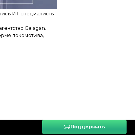
ались ИТ-специалисты
гентство Galagan.
орме локомотива,
Поддержать