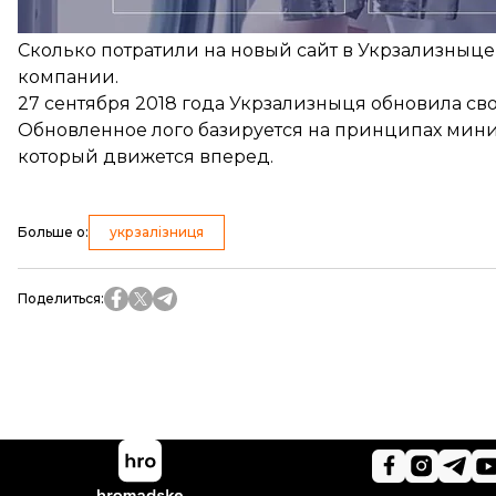
удобства пользования.
Сколько потратили на новый сайт в Укрзализныце
компании.
27 сентября 2018 года Укрзализныця обновила сво
Обновленное лого базируется на принципах миним
который движется вперед.
Больше о
:
укрзалізниця
Поделиться
: