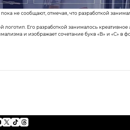
 пока не сообщают, отмечая, что разработкой заним
й логотип. Его разработкой занималось креативное а
ализма и изображает сочетание букв «В» и «С» в ф