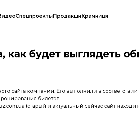
Видео
Спецпроекты
Продакшн
Крамниця
омпании
, как будет выглядеть о
ого сайта компании. Его выполнили в соответствии
 бронирования билетов.
uz.com.ua
(старый и актуальный сейчас сайт находит