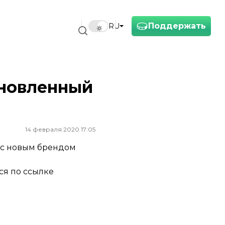
Поддержать
RU
бновленный
14 февраля 2020 17:05
 с новым брендом
ся по ссылке