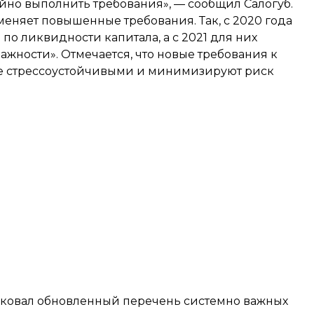
йно выполнить требования», — сообщил Салогуб.
еняет повышенные требования. Так, с 2020 года
по ликвидности капитала, а с 2021 для них
ажности». Отмечается, что новые требования к
ее стрессоустойчивыми и минимизируют риск
иковал обновленный перечень системно важных