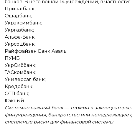
банков. В него
вошли 14 учреждений
, в частности:
Приватбанк;
Ощадбанк;
Укрэксимбанк;
Укргазбанк;
Альфа-Банк;
Укрсоцбанк;
Райффайзен Банк Аваль;
ПУМБ;
УкрСиббанк;
ТАСкомбанк;
Универсал банк;
Кредобанк;
ОТП банк;
Южный.
Системно важный банк — термин в законодательс
финучреждения, банкротство или ненадлежащее 
системные риски для финансовой системы.