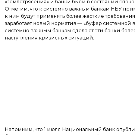
«землетрясения» и банки были в состоянии споко
Отметим, что к системно важным банкам НБУ прим
к ним будут применять более жесткие требования 
заработает новый норматив — «буфер системной в
системно важным банкам сделают эти банки бол
наступления кризисных ситуаций.
Напомним, что 1 июля Национальный банк опубл