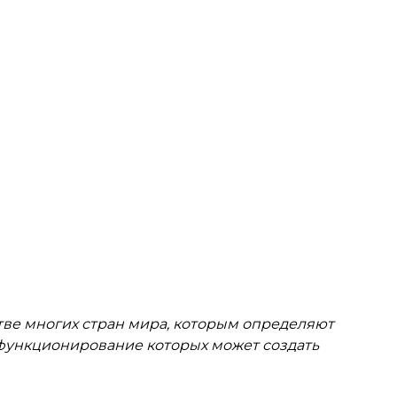
тве многих стран мира, которым определяют
функционирование которых может создать