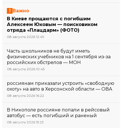
Важно
В Киеве прощаются с погибшим
Алексеем Юковым — поисковиком
отряда «Плацдарм» (ФОТО)
08 августа 2026 12:49
Часть школьников не будут иметь
физических учебников на 1 сентября из-за
российских обстрелов — МОН
08 августа 2026 10:45
россиянам приказали устроить «свободную
охоту» на авто в Херсонской области — ОВА
08 августа 2026 16:22
В Никополе россияне попали в рейсовый
автобус — есть погибший и раненый
08 августа 2026 15:23