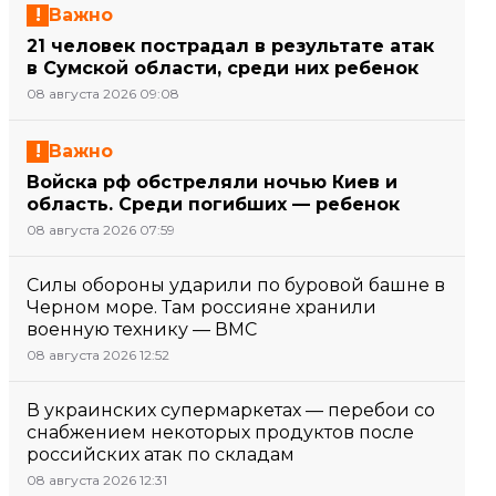
Важно
21 человек пострадал в результате атак
в Сумской области, среди них ребенок
08 августа 2026 09:08
Важно
Войска рф обстреляли ночью Киев и
область. Среди погибших — ребенок
08 августа 2026 07:59
Силы обороны ударили по буровой башне в
Черном море. Там россияне хранили
военную технику — ВМС
08 августа 2026 12:52
В украинских супермаркетах — перебои со
снабжением некоторых продуктов после
российских атак по складам
08 августа 2026 12:31