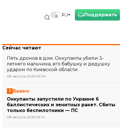
Поддержать
RU
Сейчас читают
Пять дронов в дом. Оккупанты убили 3-
летнего мальчика, его бабушку и дедушку
ударом по Киевской области
08 августа 2026 09:34
Важно
Оккупанты запустили по Украине 6
баллистических и зенитных ракет. Сбиты
только беспилотники — ПС
08 августа 2026 09:14