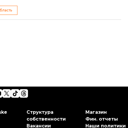
бласть
ske
Структура
Магазин
собственности
Фин. отчеты
Вакансии
Наши политики