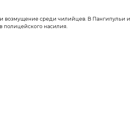
ли возмущение среди чилийцев. В Пангипульи и
в полицейского насилия.