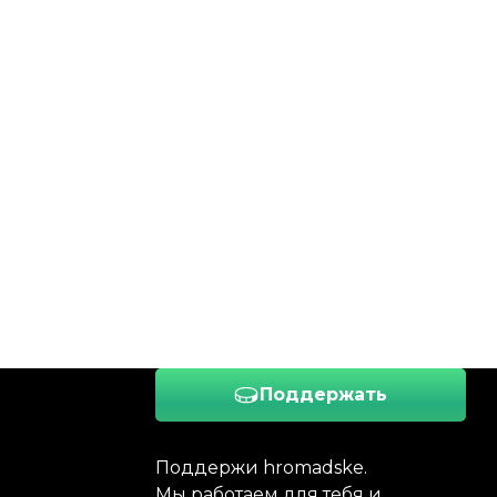
Поддержать
Поддержи hromadske.
Мы работаем для тебя и