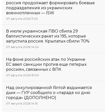
россия продолжает формировать боевые
подразделения из украинских
военнопленных — ISW
07 августа 2026 11:20
В июле украинская ПВО сбила 29
баллистических ракет из 195, которые
запустила россия. Крылатых сбили 70%
07 августа 2026 14:24
На фоне российских атак по Украине
ЕС ввел санкции против еще пятерых
россиян, связанных с ВПК
07 августа 2026 15:00
Над оккупированной Ялтой вздымается
дым — ГУР сообщило о «параде ко дню
города» (ДОПОЛНЕНО)
07 августа 2026 14:15