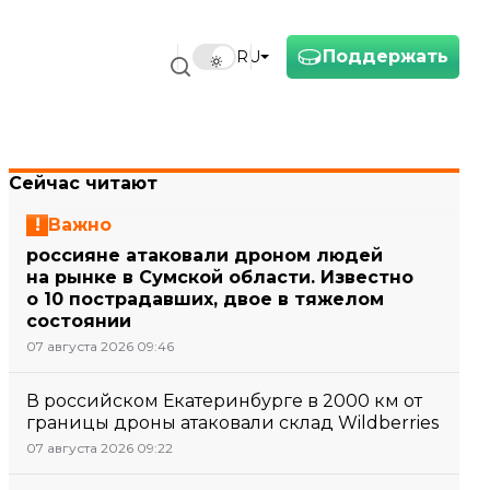
Поддержать
RU
Сейчас читают
Важно
россияне атаковали дроном людей
на рынке в Сумской области. Известно
о 10 пострадавших, двое в тяжелом
состоянии
07 августа 2026 09:46
В российском Екатеринбурге в 2000 км от
границы дроны атаковали склад Wildberries
07 августа 2026 09:22