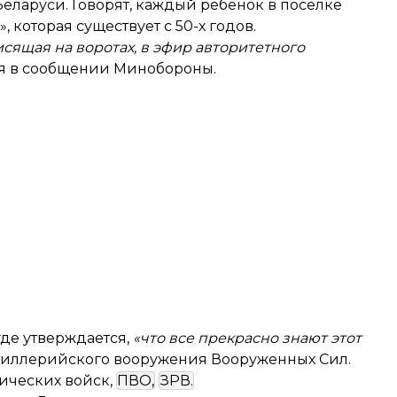
ларуси. Говорят, каждый ребенок в поселке
 которая существует с 50-х годов.
исящая на воротах, в эфир авторитетного
я в сообщении Минобороны.
где утверждается,
«что все прекрасно знают этот
ртиллерийского вооружения Вооруженных Сил.
нических войск,
ПВО,
ЗРВ.