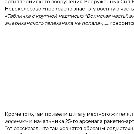
артиллерийского вооружения Вооруженных Сил Бе
Новоколосово «прекрасно знает эту военную часть»,
«Табличка с крупной надписью "Воинская часть", в
американского телеканала не попала»,
ㅡ говоритс
Кроме того, там привели цитату местного жителя, 
арсенал»
и начальника 25-го арсенала ракетно-а
Тот рассказал, что там хранятся образцы радиотех