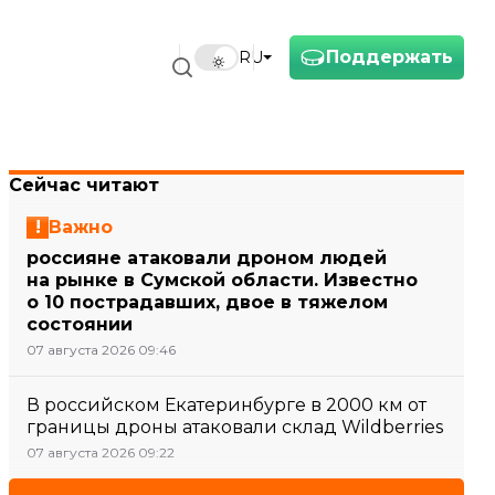
Поддержать
RU
Сейчас читают
Важно
россияне атаковали дроном людей
на рынке в Сумской области. Известно
о 10 пострадавших, двое в тяжелом
состоянии
07 августа 2026 09:46
В российском Екатеринбурге в 2000 км от
границы дроны атаковали склад Wildberries
07 августа 2026 09:22