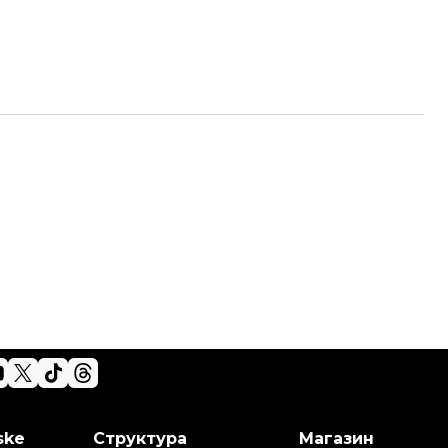
ske
Структура
Магазин