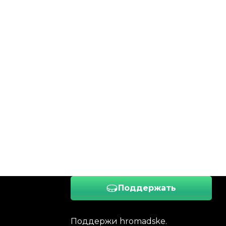
Поддержать
Поддержи hromadske.