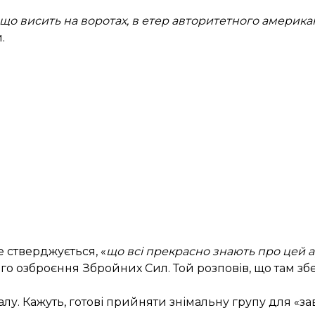
 що висить на воротах, в етер авторитетного америка
.
е стверджується, «
що всі прекрасно знають про цей 
го озброєння Збройних Сил. Той розповів, що там зб
лу. Кажуть, готові прийняти знімальну групу для «