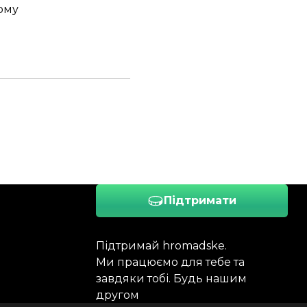
дому
Підтримати
Підтримай hromadske.
Ми працюємо для тебе та
завдяки тобі. Будь нашим
другом