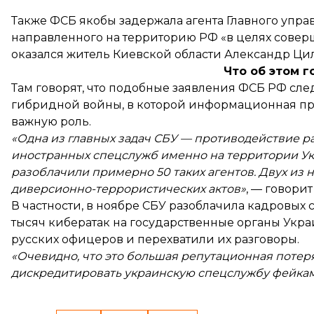
Также ФСБ якобы задержала агента Главного упр
направленного на территорию РФ «в целях совер
оказался житель Киевской области Александр Ци
Что об этом г
Там говорят, что подобные заявления ФСБ РФ сле
гибридной войны, в которой информационная пр
важную роль.
«Одна из главных задач СБУ — противодействие 
иностранных спецслужб именно на территории Укр
разоблачили примерно 50 таких агентов. Двух из 
диверсионно-террористических актов»
, — говори
В частности, в ноябре СБУ разоблачила кадровых
тысяч кибератак на государственные органы Укр
русских офицеров и перехватили их разговоры.
«Очевидно, что это большая репутационная потеря
дискредитировать украинскую спецслужбу фейка