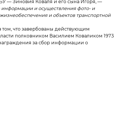
БУ — Зиновия Коваля и его сына Игоря, —
а информации и осуществления фото- и
 жизнеобеспечения и объектов транспортной
в том, что завербованы действующим
бласти полковником Василием Коваликом 1973
знаграждения за сбор информации о