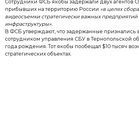
Сотрудники ФСБ якобы задержали двух агентов С
прибывших на территорию России
«в целях сбор
видеосъемки стратегически важных предприятий
инфраструктуры».
В ФСБ утверждают, что задержанные признались 
сотрудником управления СБУ в Тернопольской о
года рождения. Тот якобы пообещал $10 тысяч во
стратегических объектах.