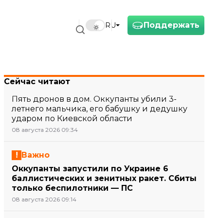
Поддержать
RU
Сейчас читают
Пять дронов в дом. Оккупанты убили 3-
летнего мальчика, его бабушку и дедушку
ударом по Киевской области
08 августа 2026 09:34
Важно
Оккупанты запустили по Украине 6
баллистических и зенитных ракет. Сбиты
только беспилотники — ПС
08 августа 2026 09:14