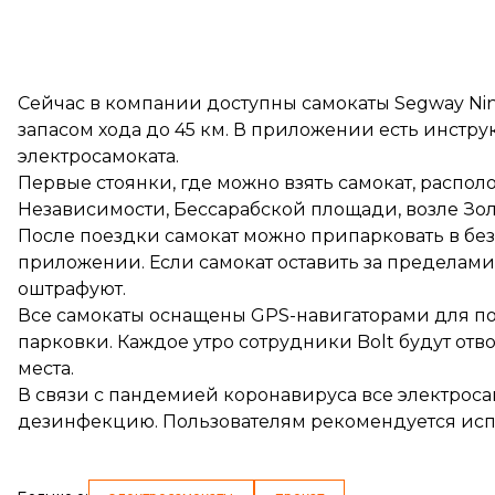
Сейчас в компании доступны самокаты Segway Nin
запасом хода до 45 км. В приложении есть инстр
электросамоката.
Первые стоянки, где можно взять самокат, распо
Независимости, Бессарабской площади, возле Зол
После поездки самокат можно припарковать в безо
приложении. Если самокат оставить за пределами
оштрафуют.
Все самокаты оснащены GPS-навигаторами для по
парковки. Каждое утро сотрудники Bolt будут от
места.
В связи с пандемией коронавируса все электрос
дезинфекцию. Пользователям рекомендуется испо