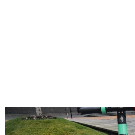
В Киеве появился про
ain
Сервис такси Bolt запускает в Киеве прокат элек
Украине.