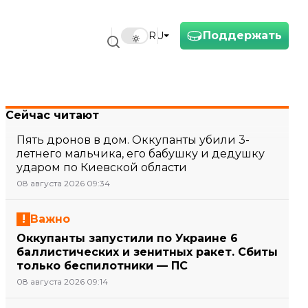
Поддержать
RU
Сейчас читают
Пять дронов в дом. Оккупанты убили 3-
летнего мальчика, его бабушку и дедушку
ударом по Киевской области
08 августа 2026 09:34
Важно
Оккупанты запустили по Украине 6
баллистических и зенитных ракет. Сбиты
только беспилотники — ПС
08 августа 2026 09:14