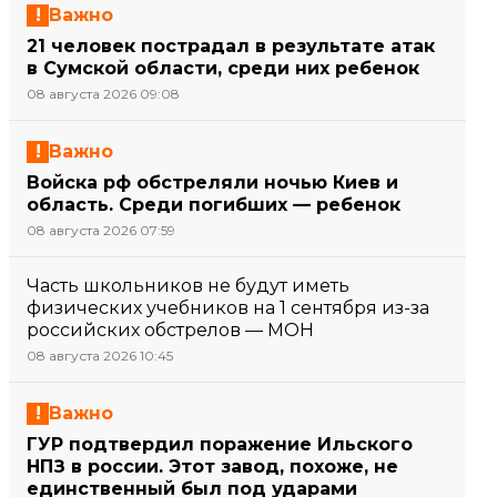
Важно
21 человек пострадал в результате атак
в Сумской области, среди них ребенок
08 августа 2026 09:08
Важно
Войска рф обстреляли ночью Киев и
область. Среди погибших — ребенок
08 августа 2026 07:59
Часть школьников не будут иметь
физических учебников на 1 сентября из-за
российских обстрелов — МОН
08 августа 2026 10:45
Важно
ГУР подтвердил поражение Ильского
НПЗ в россии. Этот завод, похоже, не
единственный был под ударами