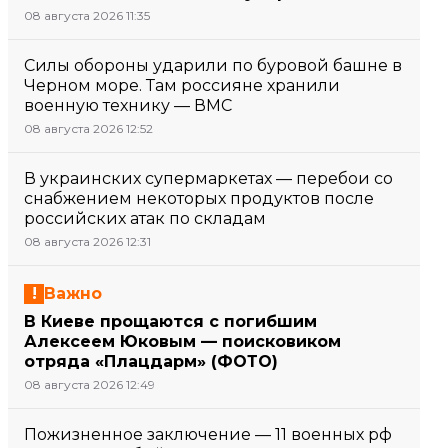
08 августа 2026 11:35
Силы обороны ударили по буровой башне в
Черном море. Там россияне хранили
военную технику — ВМС
08 августа 2026 12:52
В украинских супермаркетах — перебои со
снабжением некоторых продуктов после
российских атак по складам
08 августа 2026 12:31
Важно
В Киеве прощаются с погибшим
Алексеем Юковым — поисковиком
отряда «Плацдарм» (ФОТО)
08 августа 2026 12:49
Пожизненное заключение — 11 военных рф