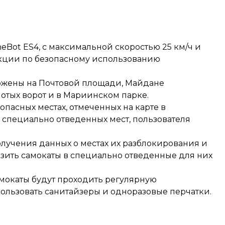
eBot ES4, с максимальной скоростью 25 км/ч и
укции по безопасному использованию
ложены на Почтовой площади, Майдане
отых ворот и в Мариинском парке.
пасных местах, отмеченных на карте в
 специально отведенных мест, пользователя
лучения данных о местах их разблокирования и
возить самокаты в специально отведенные для них
амокаты будут проходить регулярную
льзовать санитайзеры и одноразовые перчатки.