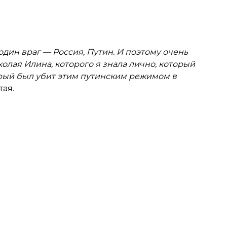
 один враг — Россия, Путин. И поэтому очень
олая Илина, которого я знала лично, который
орый был убит этим путинским режимом в
тая.