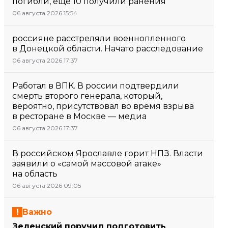
погибли, еще 10 получили ранения
06 августа 2026 15:54
россияне расстреляли военнопленного
в Донецкой области. Начато расследование
06 августа 2026 17:37
Работал в ВПК. В россии подтвердили
смерть второго генерала, который,
вероятно, присутствовал во время взрыва
в ресторане в Москве — медиа
06 августа 2026 17:37
В российском Ярославле горит НПЗ. Власти
заявили о «самой массовой атаке»
на область
06 августа 2026 09:05
Важно
Зеленский поручил подготовить