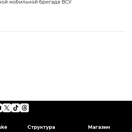
ьной мобильной бригаде ВСУ.
ske
Структура
Магазин