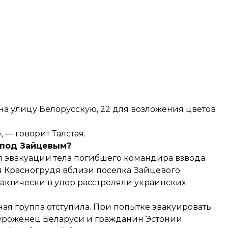
на улицу Белорусскую, 22 для возложения цветов
,
— говорит Талстая.
 под Зайцевым?
я эвакуации тела погибшего командира взвода
 Красногрудя вблизи поселка Зайцевого
фактически в упор расстреляли украинских
ая группа отступила.
При попытке эвакуировать
роженец Беларуси и гражданин Эстонии.