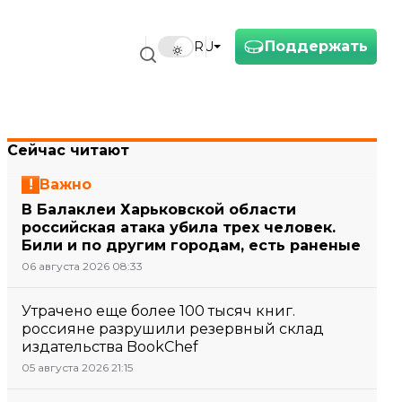
Поддержать
RU
Сейчас читают
Важно
В Балаклеи Харьковской области
российская атака убила трех человек.
Били и по другим городам, есть раненые
06 августа 2026 08:33
Утрачено еще более 100 тысяч книг.
россияне разрушили резервный склад
издательства BookChef
05 августа 2026 21:15