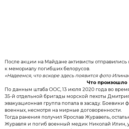
После акции на Майдане активисты отправились 
к мемориалу погибших белорусов.
«Надеемся, что вскоре здесь появится фото Илина»
Что произошло
По данным штаба ООС, 13 июля 2020 года во врем
35-й отдельной бригады морской пехоты Дмитрия
эвакуационная группа попала в засаду. Боевики 
военных, несмотря на мирные договоренности.
Тогда ранения получил Ярослав Журавель, остальн
Журавля и погиб
военный медик Николай Илин, у