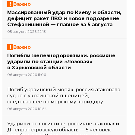
Важно
Массированный удар по Киеву и области,
дефицит ракет ПВО и новое подозрение
Стефанишиной — главное за 5 августа
05 августа 2026 22:13
Важно
Погибли железнодорожники. россияне
ударили по станции «Лозовая»
в Харьковской области
06 августа 2026 11:06
Погиб украинский моряк. россия атаковала
судно с украинской пшеницей,
следовавшее по морскому коридору
06 августа 2026 10:54
Ударили по логистике. россияне атаковали
Днепропетровскую область — 5 человек