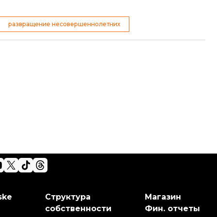
развращение несовершеннолетних
ske
Структура
Магазин
собственности
Фин. отчеты