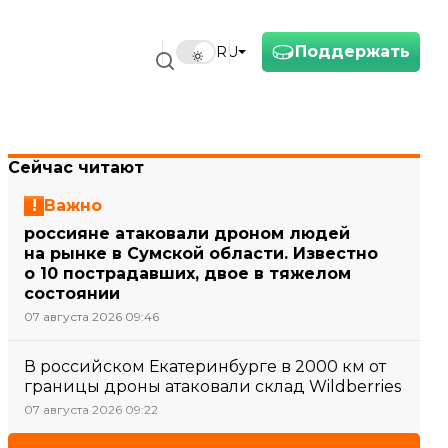
Поддержать
RU
Сейчас читают
Важно
россияне атаковали дроном людей
на рынке в Сумской области. Известно
о 10 пострадавших, двое в тяжелом
состоянии
07 августа 2026 09:46
В российском Екатеринбурге в 2000 км от
границы дроны атаковали склад Wildberries
07 августа 2026 09:22