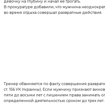
девочку на глубину и начал ее трогать.
В прокуратуре добавили, что мужчина неоднократн
во время отдыха совершал развратные действия.
Тренер обвиняется по факту совершения развратн
ст. 156 УК Украины). Если мужчину признают вино
пяти до восьми лет с лишением права занимать 
определенной деятельностью сроком до трех лет и