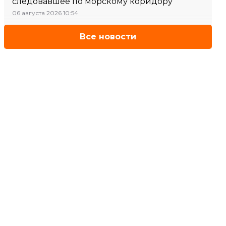
следовавшее по морскому коридору
06 августа 2026 10:54
Все новости