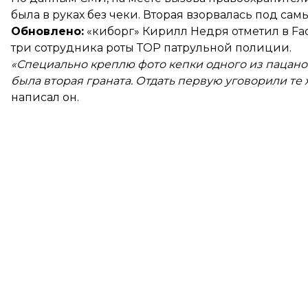
была в руках без чеки. Вторая взорвалась под са
Обновлено:
«киборг» Кирилл Недря
отметил
в Fa
три сотрудника роты ТОР патрульной полиции.
«Специально креплю фото кепки одного из пацанов, 
была вторая граната. Отдать первую уговорили те
написал он.