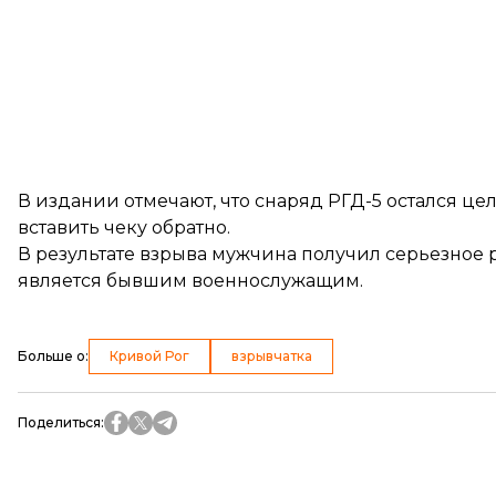
В издании отмечают, что снаряд РГД-5 остался цел
вставить чеку обратно.
В результате взрыва мужчина получил серьезное 
является бывшим военнослужащим.
Больше о
:
Кривой Рог
взрывчатка
Поделиться
: