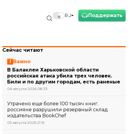
Поддержать
RU
Сейчас читают
Важно
В Балаклеи Харьковской области
российская атака убила трех человек.
Били и по другим городам, есть раненые
06 августа 2026 08:33
Утрачено еще более 100 тысяч книг.
россияне разрушили резервный склад
издательства BookChef
05 августа 2026 21:15