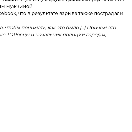
мым мужчиной.
cebook, что в результате взрыва также пострадали
чтобы понимать, как это было [...] Причем это
 же ТОРовцы и начальник полиции города»,
ㅡ