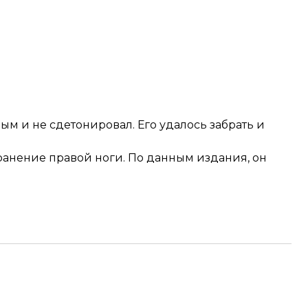
ым и не сдетонировал. Его удалось забрать и
ранение правой ноги. По данным издания, он