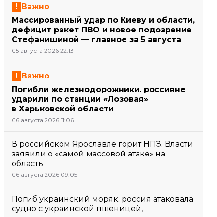
Важно
Массированный удар по Киеву и области,
дефицит ракет ПВО и новое подозрение
Стефанишиной — главное за 5 августа
05 августа 2026 22:13
Важно
Погибли железнодорожники. россияне
ударили по станции «Лозовая»
в Харьковской области
06 августа 2026 11:06
В российском Ярославле горит НПЗ. Власти
заявили о «самой массовой атаке» на
область
06 августа 2026 09:05
Погиб украинский моряк. россия атаковала
судно с украинской пшеницей,