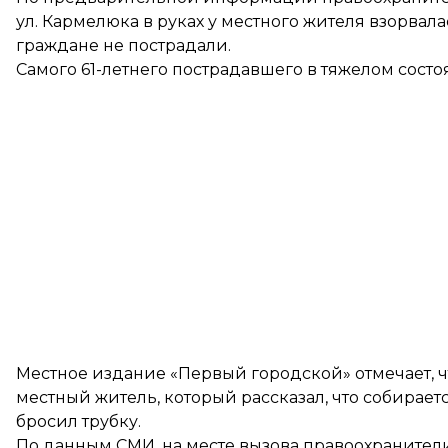
ул. Кармелюка в руках у местного жителя взорвала
граждане не пострадали.
Самого 61-летнего пострадавшего в тяжелом сост
Местное издание «Первый городской»
отмечает
,
местный житель, который рассказал, что собирает
бросил трубку.
По данным СМИ, на месте вызова правоохранители