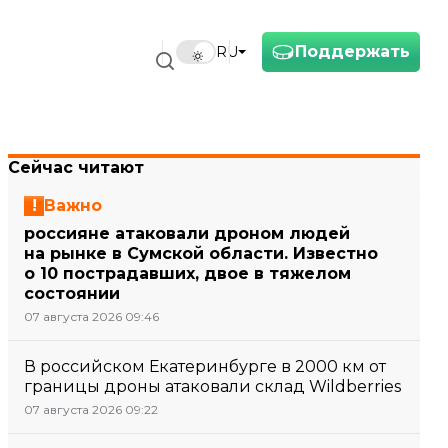
Поддержать
RU
Сейчас читают
Важно
россияне атаковали дроном людей
на рынке в Сумской области. Известно
о 10 пострадавших, двое в тяжелом
состоянии
07 августа 2026 09:46
В российском Екатеринбурге в 2000 км от
границы дроны атаковали склад Wildberries
07 августа 2026 09:22