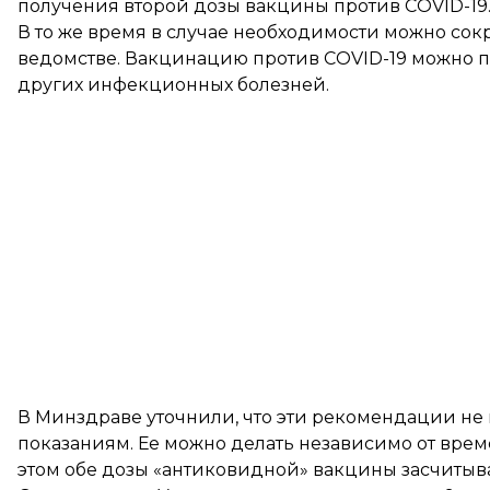
получения второй дозы вакцины против COVID-19
В то же время в случае необходимости можно сокра
ведомстве. Вакцинацию против COVID-19 можно п
других инфекционных болезней.
В Минздраве уточнили, что эти рекомендации не
показаниям. Ее можно делать независимо от вре
этом обе дозы «антиковидной» вакцины засчитыв