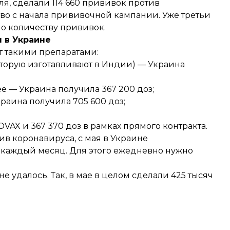
ля,
сделали
114 660 прививок против
во с начала прививочной кампании. Уже третьи
о количеству прививок.
 в Украине
т такими препаратами:
 которую изготавливают в Индии) — Украина
е — Украина получила 367 200 доз;
краина получила 705 600 доз;
COVAX и 367 370 доз в рамках прямого контракта.
в коронавируса, с мая в Украине
 каждый месяц. Для этого ежедневно нужно
не удалось. Так, в мае в целом сделали 425 тысяч