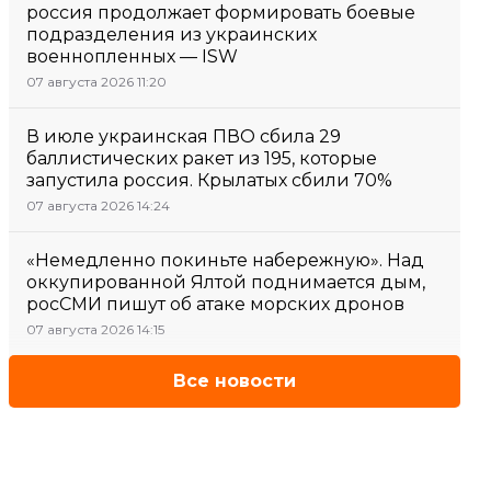
россия продолжает формировать боевые
подразделения из украинских
военнопленных — ISW
07 августа 2026 11:20
В июле украинская ПВО сбила 29
баллистических ракет из 195, которые
запустила россия. Крылатых сбили 70%
07 августа 2026 14:24
«Немедленно покиньте набережную». Над
оккупированной Ялтой поднимается дым,
росСМИ пишут об атаке морских дронов
07 августа 2026 14:15
Все новости