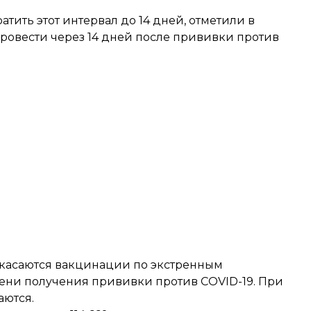
.
тить этот интервал до 14 дней, отметили в
ровести через 14 дней после прививки против
 касаются вакцинации по экстренным
мени получения прививки против COVID-19. При
аются.