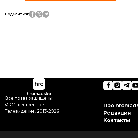
Поделиться
:
Все права защищены:
©
Общественное
Про hromad
Телевидение
,
2013-2026.
Редакция
Контакты