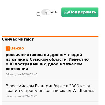
Поддержать
RU
Сейчас читают
Важно
россияне атаковали дроном людей
на рынке в Сумской области. Известно
о 10 пострадавших, двое в тяжелом
состоянии
07 августа 2026 09:46
В российском Екатеринбурге в 2000 км от
границы дроны атаковали склад Wildberries
07 августа 2026 09:22