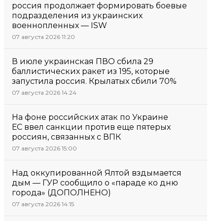
россия продолжает формировать боевые
подразделения из украинских
военнопленных — ISW
07 августа 2026 11:20
В июле украинская ПВО сбила 29
баллистических ракет из 195, которые
запустила россия. Крылатых сбили 70%
07 августа 2026 14:24
На фоне российских атак по Украине
ЕС ввел санкции против еще пятерых
россиян, связанных с ВПК
07 августа 2026 15:00
Над оккупированной Ялтой вздымается
дым — ГУР сообщило о «параде ко дню
города» (ДОПОЛНЕНО)
07 августа 2026 14:15