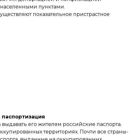
 населенными пунктами.
уществляют показательное пристрастное
 паспортизация
 выдавать его жителям российские паспорта.
оккупированных территориях. Почти все страны-
аспорта, выданные на оккупированных