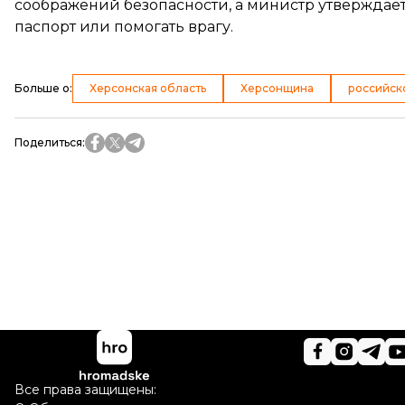
соображений безопасности, а министр утверждает,
паспорт или помогать врагу.
Больше о
:
Херсонская область
Херсонщина
российск
Поделиться
:
Все права защищены: