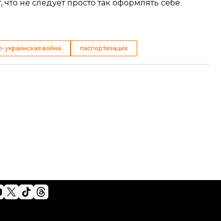
 что не следует просто так оформлять себе
о-украинская война
паспортизация