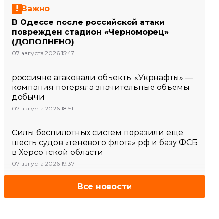
Важно
В Одессе после российской атаки
поврежден стадион «Черноморец»
(ДОПОЛНЕНО)
07 августа 2026 15:47
россияне атаковали объекты «Укрнафты» —
компания потеряла значительные объемы
добычи
07 августа 2026 18:51
Силы беспилотных систем поразили еще
шесть судов «теневого флота» рф и базу ФСБ
в Херсонской области
07 августа 2026 19:37
Все новости