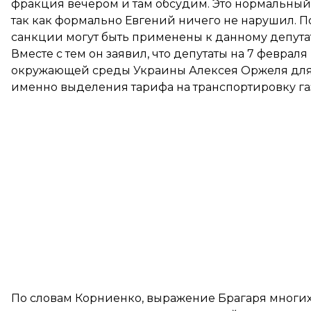
фракция вечером и там обсудим. Это нормальный
так как формально Евгений ничего не нарушил. 
санкции могут быть применены к данному депутат
Вместе с тем он заявил, что депутаты на 7 февра
окружающей среды Украины Алексея Оржеля для 
именно выделения тарифа на транспортировку га
По словам Корниенко, выражение Брагаря многих в