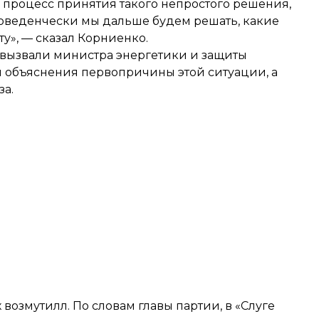
 процесс принятия такого непростого решения,
Поведенчески мы дальше будем решать, какие
у», — сказал Корниенко.
ля вызвали министра энергетики и защиты
объяснения первопричины этой ситуации, а
за.
озмутилл. По словам главы партии, в «Слуге