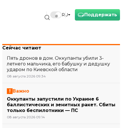
Поддержать
RU
Сейчас читают
Пять дронов в дом. Оккупанты убили 3-
летнего мальчика, его бабушку и дедушку
ударом по Киевской области
08 августа 2026 09:34
Важно
Оккупанты запустили по Украине 6
баллистических и зенитных ракет. Сбиты
только беспилотники — ПС
08 августа 2026 09:14