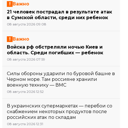
Важно
21 человек пострадал в результате атак
в Сумской области, среди них ребенок
08 августа 2026 09:08
Важно
Войска рф обстреляли ночью Киев и
область. Среди погибших — ребенок
08 августа 2026 07:59
Силы обороны ударили по буровой башне в
Черном море. Там россияне хранили
военную технику — ВМС
08 августа 2026 12:52
В украинских супермаркетах — перебои со
снабжением некоторых продуктов после
российских атак по складам
08 августа 2026 12:31