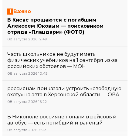
Важно
В Киеве прощаются с погибшим
Алексеем Юковым — поисковиком
отряда «Плацдарм» (ФОТО)
08 августа 2026 12:49
Часть школьников не будут иметь
физических учебников на 1 сентября из-за
российских обстрелов — МОН
08 августа 2026 10:45
россиянам приказали устроить «свободную
охоту» на авто в Херсонской области — ОВА
08 августа 2026 16:22
В Никополе россияне попали в рейсовый
автобус — есть погибший и раненый
08 августа 2026 15:23