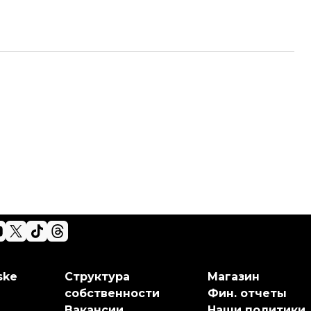
ske
Структура
Магазин
собственности
Фин. отчеты
Вакансии
Наши политики