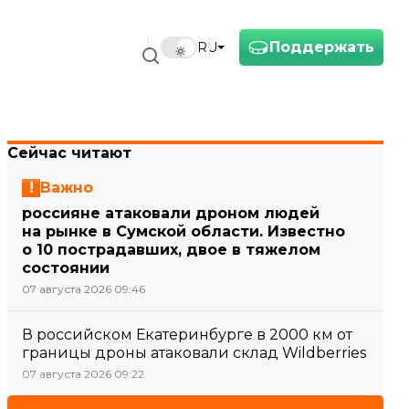
Поддержать
RU
Сейчас читают
Важно
россияне атаковали дроном людей
на рынке в Сумской области. Известно
о 10 пострадавших, двое в тяжелом
состоянии
07 августа 2026 09:46
В российском Екатеринбурге в 2000 км от
границы дроны атаковали склад Wildberries
07 августа 2026 09:22