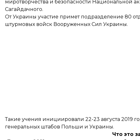
миротворчества и безопасности Национальной ак
Сагайдачного.
От Украины участие примет подразделение 80 о
штурмовых войск Вооруженных Сил Украины.
Такие учения инициировали 22-23 августа 2019 г
генеральных штабов Польши и Украины.
Что это з