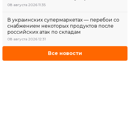
08 августа 2026 11:35
В украинских супермаркетах — перебои со
снабжением некоторых продуктов после
российских атак по складам
08 августа 2026 12:31
Все новости