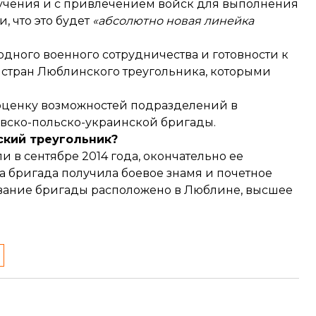
 учения и с привлечением войск для выполнения
, что это будет
«абсолютно новая линейка
ного военного сотрудничества и готовности к
стран Люблинского треугольника, которыми
 оценку возможностей подразделений в
вско-польско-украинской бригады.
ский треугольник?
в сентябре 2014 года, окончательно ее
да бригада
получила
боевое знамя и почетное
вание бригады расположено в Люблине, высшее