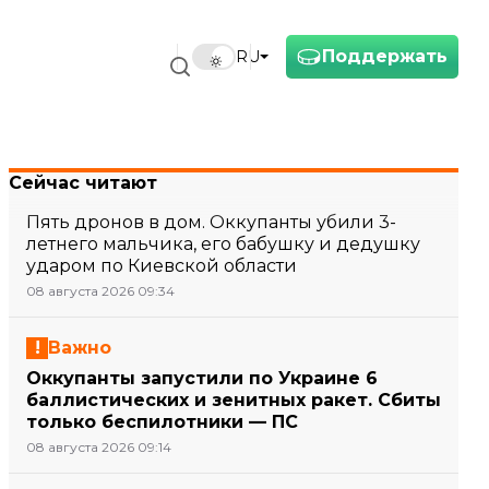
Поддержать
RU
Сейчас читают
Пять дронов в дом. Оккупанты убили 3-
летнего мальчика, его бабушку и дедушку
ударом по Киевской области
08 августа 2026 09:34
Важно
Оккупанты запустили по Украине 6
баллистических и зенитных ракет. Сбиты
только беспилотники — ПС
08 августа 2026 09:14