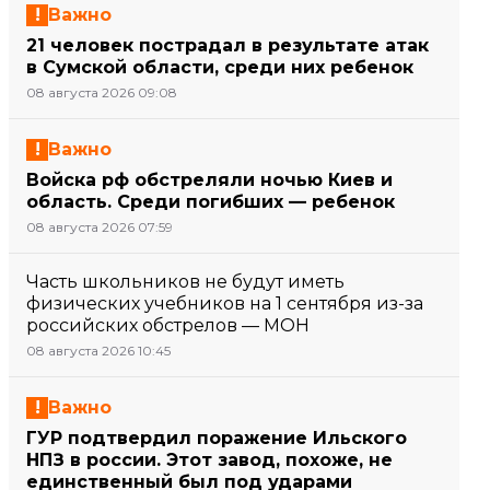
Важно
21 человек пострадал в результате атак
в Сумской области, среди них ребенок
08 августа 2026 09:08
Важно
Войска рф обстреляли ночью Киев и
область. Среди погибших — ребенок
08 августа 2026 07:59
Часть школьников не будут иметь
физических учебников на 1 сентября из-за
российских обстрелов — МОН
08 августа 2026 10:45
Важно
ГУР подтвердил поражение Ильского
НПЗ в россии. Этот завод, похоже, не
единственный был под ударами