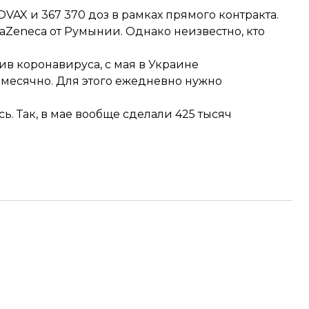
COVAX и 367 370 доз в рамках прямого контракта.
aZeneca от Румынии. Однако неизвестно, кто
в коронавируса, с мая в Украине
месячно. Для этого ежедневно нужно
сь. Так, в мае вообще сделали 425 тысяч