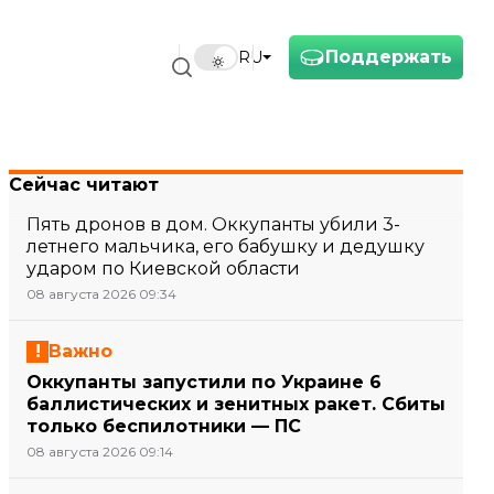
Поддержать
RU
Сейчас читают
Пять дронов в дом. Оккупанты убили 3-
летнего мальчика, его бабушку и дедушку
ударом по Киевской области
08 августа 2026 09:34
Важно
Оккупанты запустили по Украине 6
баллистических и зенитных ракет. Сбиты
только беспилотники — ПС
08 августа 2026 09:14