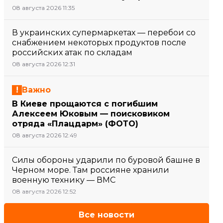
08 августа 2026 11:35
В украинских супермаркетах — перебои со
снабжением некоторых продуктов после
российских атак по складам
08 августа 2026 12:31
Важно
В Киеве прощаются с погибшим
Алексеем Юковым — поисковиком
отряда «Плацдарм» (ФОТО)
08 августа 2026 12:49
Силы обороны ударили по буровой башне в
Черном море. Там россияне хранили
военную технику — ВМС
08 августа 2026 12:52
Все новости