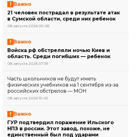
Важно
21 человек пострадал в результате атак
в Сумской области, среди них ребенок
08 августа 2026 09:08
Важно
Войска рф обстреляли ночью Киев и
область. Среди погибших — ребенок
08 августа 2026 07:59
Часть школьников не будут иметь
физических учебников на 1 сентября из-за
российских обстрелов — МОН
08 августа 2026 10:45
Важно
ГУР подтвердил поражение Ильского
НПЗ в россии. Этот завод, похоже, не
единственный был под ударами