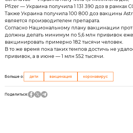
Pfizer — Украина получила 1 131 390 доз в рамках 
Также Украина
получила
100 800 доз вакцины Astr
является производителем препарата.
Согласно Национальному плану вакцинации проти
должны
делать
минимум по 5,6 млн прививок еже
вакцинировать примерно 182 тысячи человек.
В то же время пока таких темпов достичь не удало
прививок, а в июне — 1 млн 552 тысячи.
Больше о
:
дети
вакцинация
коронавирус
Поделиться
: