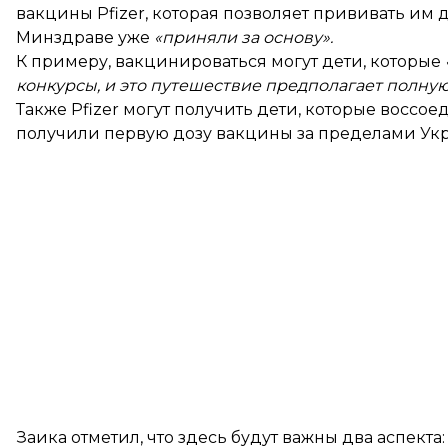
вакцины Pfizer, которая позволяет прививать им 
Минздраве уже
«приняли за основу».
К примеру, вакцинироваться могут дети, которые
конкурсы, и это путешествие предполагает полну
Также Pfizer могут получить дети, которые воссо
получили первую дозу вакцины за пределами Ук
Заика отметил, что здесь будут важны два аспект