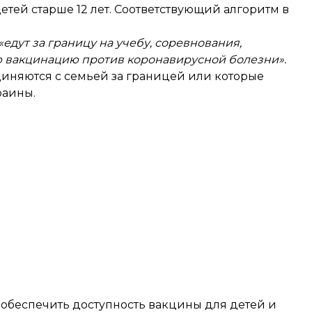
детей старше 12 лет. Соответствующий алгоритм в
«едут за границу на учебу, соревнования,
ю вакцинацию против коронавирусной болезни».
единяются с семьей за границей или которые
раины.
а: обеспечить доступность вакцины для детей и