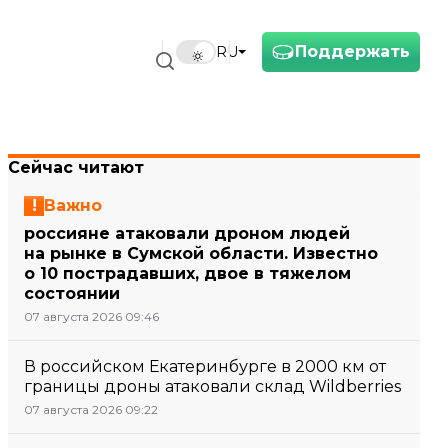
Поддержать
RU
Сейчас читают
Важно
россияне атаковали дроном людей
на рынке в Сумской области. Известно
о 10 пострадавших, двое в тяжелом
состоянии
07 августа 2026 09:46
В российском Екатеринбурге в 2000 км от
границы дроны атаковали склад Wildberries
07 августа 2026 09:22