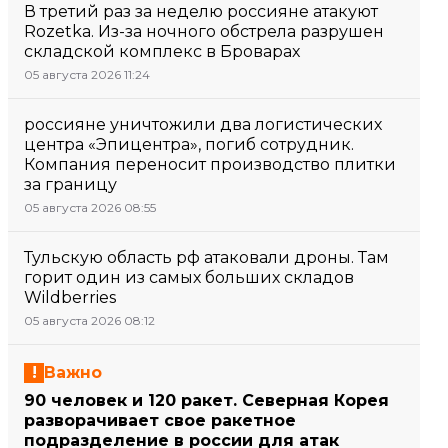
В третий раз за неделю россияне атакуют
Rozetka. Из-за ночного обстрела разрушен
складской комплекс в Броварах
05 августа 2026 11:24
россияне уничтожили два логистических
центра «Эпицентра», погиб сотрудник.
Компания переносит производство плитки
за границу
05 августа 2026 08:55
Тульскую область рф атаковали дроны. Там
горит один из самых больших складов
Wildberries
05 августа 2026 08:12
Важно
90 человек и 120 ракет. Северная Корея
разворачивает свое ракетное
подразделение в россии для атак