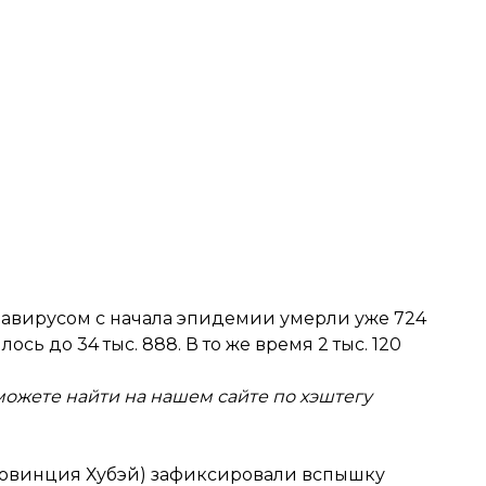
навирусом с начала эпидемии
умерли уже 724
ь до 34 тыс. 888. В то же время 2 тыс. 120
можете найти на нашем сайте по хэштегу
провинция Хубэй) зафиксировали вспышку