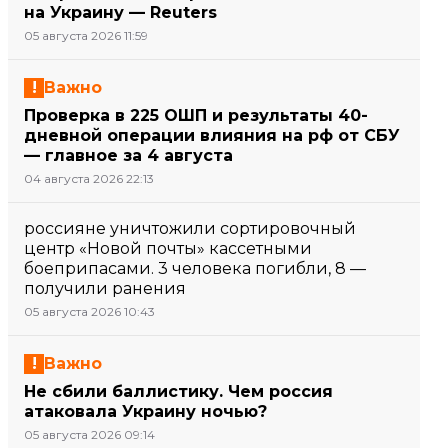
на Украину — Reuters
05 августа 2026 11:59
Важно
Проверка в 225 ОШП и результаты 40-
дневной операции влияния на рф от СБУ
— главное за 4 августа
04 августа 2026 22:13
россияне уничтожили сортировочный
центр «Новой почты» кассетными
боеприпасами. 3 человека погибли, 8 —
получили ранения
05 августа 2026 10:43
Важно
Не сбили баллистику. Чем россия
атаковала Украину ночью?
05 августа 2026 09:14