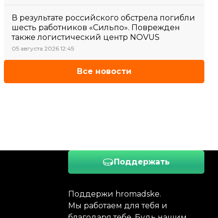
В результате российского обстрела погибли
шесть работников «Сильпо». Поврежден
также логистический центр NOVUS
05 августа 2026 12:45
Все новости
Поддержать
Поддержи hromadske.
Мы работаем для тебя и
благодаря тебе. Будь нашим