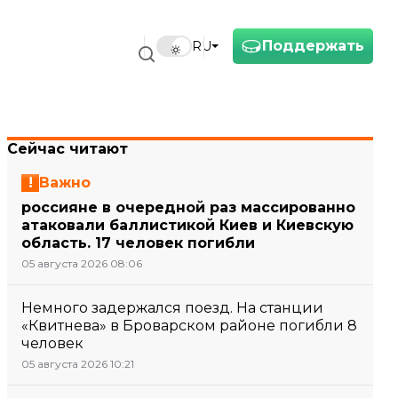
Поддержать
RU
Сейчас читают
Важно
россияне в очередной раз массированно
атаковали баллистикой Киев и Киевскую
область. 17 человек погибли
05 августа 2026 08:06
Немного задержался поезд. На станции
«Квитнева» в Броварском районе погибли 8
человек
05 августа 2026 10:21