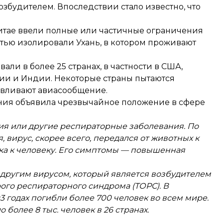
збудителем. Впоследствии стало известно, что
Китае ввели полные или частичные ограничения
тью изолировали Ухань
, в котором проживают
ли в более 25 странах, в частности в США,
ии и Индии. Некоторые страны пытаются
авливают авиасообщение.
ения
объявила
чрезвычайное положение в сфере
ия или другие респираторные заболевания. По
вирус, скорее всего, передался от животных к
ека к человеку. Его симптомы — повышенная
 другим вирусом, который является возбудителем
ого респираторного синдрома (ТОРС). В
3 годах погибли более 700 человек во всем мире.
 более 8 тыс. человек в 26 странах.