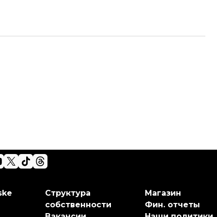
ske
Структура
Магазин
собственности
Фин. отчеты
Вакансии
Наши политики