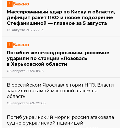
Важно
Массированный удар по Киеву и области,
дефицит ракет ПВО и новое подозрение
Стефанишиной — главное за 5 августа
05 августа 2026 22:13
Важно
Погибли железнодорожники. россияне
ударили по станции «Лозовая»
в Харьковской области
06 августа 2026 11:06
В российском Ярославле горит НПЗ. Власти
заявили о «самой массовой атаке» на
область
06 августа 2026 09:05
Погиб украинский моряк. россия атаковала
судно с украинской пшеницей,