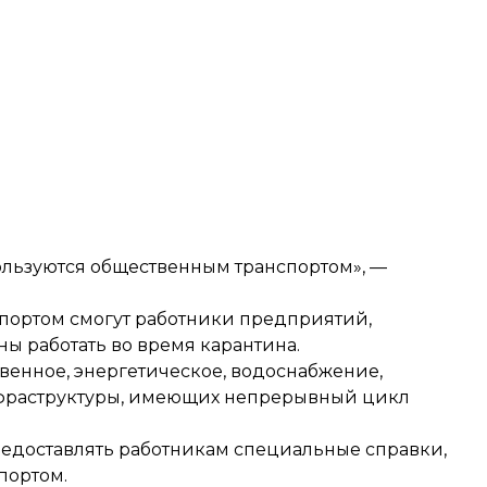
ользуются общественным транспортом», —
портом смогут работники предприятий,
ы работать во время карантина.
ственное, энергетическое, водоснабжение,
фраструктуры, имеющих непрерывный цикл
редоставлять работникам специальные справки,
портом.