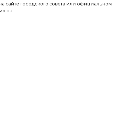
 на сайте городского совета или официальном
ил он.