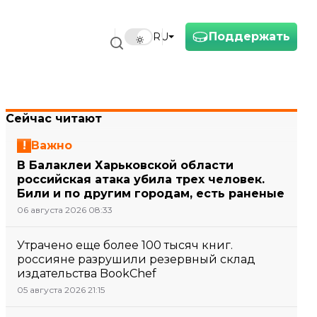
Поддержать
RU
Сейчас читают
Важно
В Балаклеи Харьковской области
российская атака убила трех человек.
Били и по другим городам, есть раненые
06 августа 2026 08:33
Утрачено еще более 100 тысяч книг.
россияне разрушили резервный склад
издательства BookChef
05 августа 2026 21:15