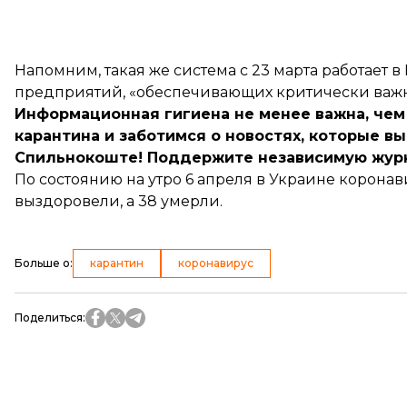
Напомним, такая же
система с 23 марта работает в
предприятий, «обеспечивающих критически важн
Информационная гигиена не менее важна, чем
карантина и заботимся о новостях, которые вы
Спильнокоште
! Поддержите независимую жур
По состоянию на утро 6 апреля в Украине корона
выздоровели, а 38 умерли.
Больше о
:
карантин
коронавирус
Поделиться
: