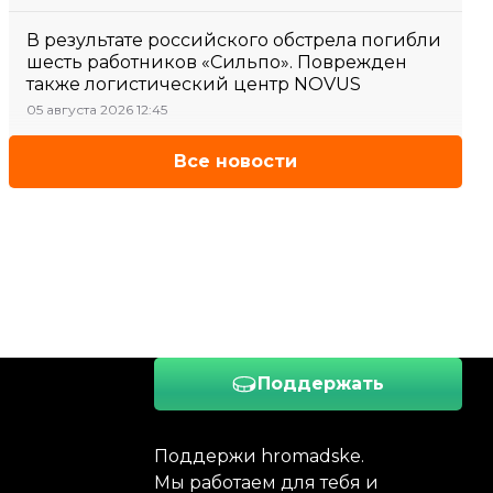
В результате российского обстрела погибли
шесть работников «Сильпо». Поврежден
также логистический центр NOVUS
05 августа 2026 12:45
Все новости
Поддержать
Поддержи hromadske.
Мы работаем для тебя и