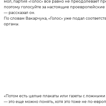
мол, партия «Голос» все равно не преодолевает пр
поэтому голосуйте за настоящие проевропейские 
— рассказал он.
По словам Вакарчука, «Голос» уже подал соответ
органы.
«Потом есть целые плакаты или газеты с ложными
— это еще можно понять, хотя это тоже не по-евро