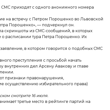
ие СМС приходят с одного анонимного номера
ние на встречу с Петром Порошенко во Львовской
етра Порошенко», — подчеркнул он.
ла скриншоты из СМС-сообщений, в которых
е о расписании тура Петра Порошенко. Их
заявление, в котором говорится о подобных СМС
вного преступления с просьбой начать
у внутренних дел Арсену Авакову и главе
влении.
меют признаки правонарушения,
ние осуществлению избирательного права)
ском смотрите 16 июля.
анимает третье место в рейтинге партий
на