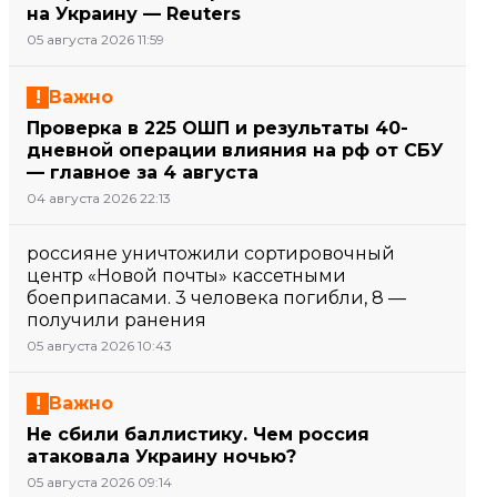
на Украину — Reuters
05 августа 2026 11:59
Важно
Проверка в 225 ОШП и результаты 40-
дневной операции влияния на рф от СБУ
— главное за 4 августа
04 августа 2026 22:13
россияне уничтожили сортировочный
центр «Новой почты» кассетными
боеприпасами. 3 человека погибли, 8 —
получили ранения
05 августа 2026 10:43
Важно
Не сбили баллистику. Чем россия
атаковала Украину ночью?
05 августа 2026 09:14