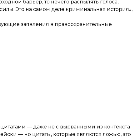
оходной барьер, то нечего распылять голоса,
силы. Это на самом деле криминальная история»,
ствующие заявления в правоохранительные
 цитатами — даже не с вырванными из контекста
пейски — но цитаты, которые являются ложью, это