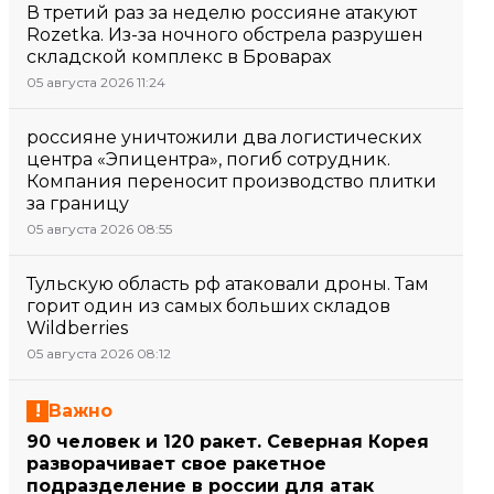
В третий раз за неделю россияне атакуют
Rozetka. Из-за ночного обстрела разрушен
складской комплекс в Броварах
05 августа 2026 11:24
россияне уничтожили два логистических
центра «Эпицентра», погиб сотрудник.
Компания переносит производство плитки
за границу
05 августа 2026 08:55
Тульскую область рф атаковали дроны. Там
горит один из самых больших складов
Wildberries
05 августа 2026 08:12
Важно
90 человек и 120 ракет. Северная Корея
разворачивает свое ракетное
подразделение в россии для атак