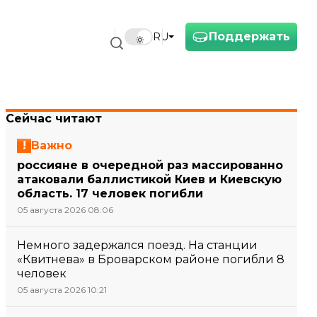
Поддержать
RU
Сейчас читают
Важно
россияне в очередной раз массированно
атаковали баллистикой Киев и Киевскую
область. 17 человек погибли
05 августа 2026 08:06
Немного задержался поезд. На станции
«Квитнева» в Броварском районе погибли 8
человек
05 августа 2026 10:21