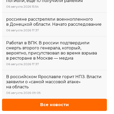
погибли, еще 10 получили ранения
06 августа 2026 15:54
россияне расстреляли военнопленного
в Донецкой области. Начато расследование
06 августа 2026 17:37
Работал в ВПК. В россии подтвердили
смерть второго генерала, который,
вероятно, присутствовал во время взрыва
в ресторане в Москве — медиа
06 августа 2026 17:37
В российском Ярославле горит НПЗ. Власти
заявили о «самой массовой атаке»
на область
06 августа 2026 09:05
Все новости