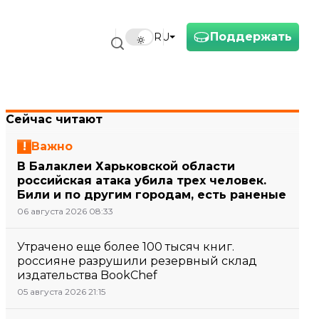
Поддержать
RU
Сейчас читают
Важно
В Балаклеи Харьковской области
российская атака убила трех человек.
Били и по другим городам, есть раненые
06 августа 2026 08:33
Утрачено еще более 100 тысяч книг.
россияне разрушили резервный склад
издательства BookChef
05 августа 2026 21:15