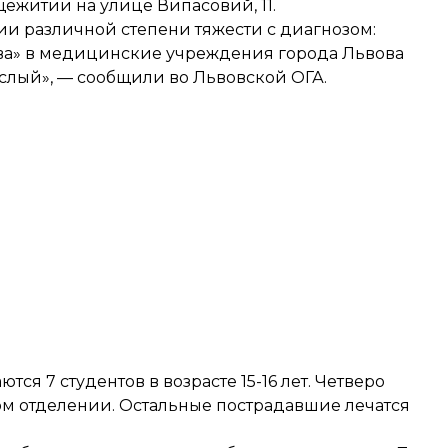
щежитии на улице Випасовий, 11.
ии различной степени тяжести с диагнозом:
тва» в медицинские учреждения города Львова
ослый», — сообщили во Львовской ОГА.
тся 7 студентов в возрасте 15-16 лет. Четверо
ом отделении. Остальные пострадавшие лечатся