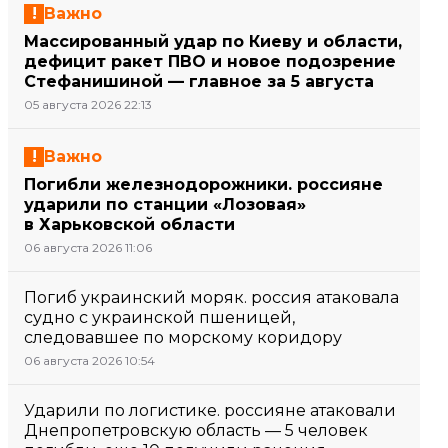
Важно
Массированный удар по Киеву и области,
дефицит ракет ПВО и новое подозрение
Стефанишиной — главное за 5 августа
05 августа 2026 22:13
Важно
Погибли железнодорожники. россияне
ударили по станции «Лозовая»
в Харьковской области
06 августа 2026 11:06
Погиб украинский моряк. россия атаковала
судно с украинской пшеницей,
следовавшее по морскому коридору
06 августа 2026 10:54
Ударили по логистике. россияне атаковали
Днепропетровскую область — 5 человек