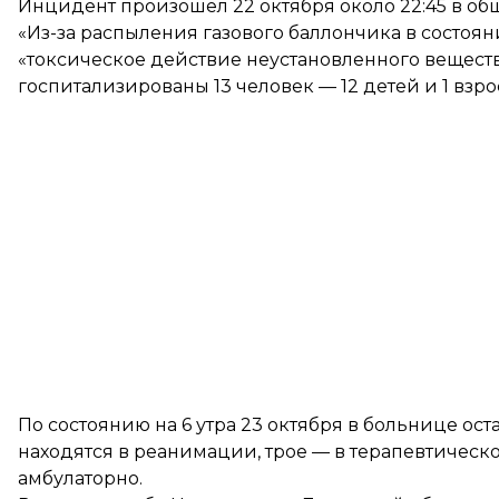
Инцидент произошел 22 октября около 22:45 в об
«Из-за распыления газового баллончика в состоян
«токсическое действие неустановленного вещес
госпитализированы 13 человек — 12 детей и 1 взр
По состоянию на 6 утра 23 октября в больнице остаю
находятся в реанимации, трое — в терапевтическ
амбулаторно.