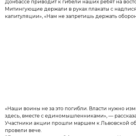
Донбассе приводит к гибели наших ребят на восто
Митингующие держали в руках плакаты с надписям
капитуляции», «Нам не запретишь держать оборон
«Наши воины не за это погибли. Власти нужно из
здесь, вместе с единомышленниками», — рассказ
Участники акции прошли маршем к Львовской об
провели вече.