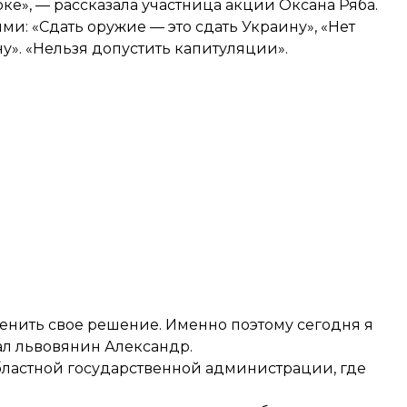
ке», — рассказала участница акции Оксана Ряба.
и: «Сдать оружие — это сдать Украину», «Нет
у». «Нельзя допустить капитуляции».
менить свое решение. Именно поэтому сегодня я
ал львовянин Александр.
ластной государственной администрации, где