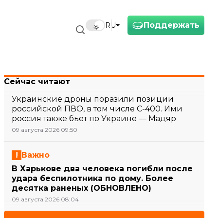
Поддержать
RU
Сейчас читают
Украинские дроны поразили позиции
российской ПВО, в том числе С-400. Ими
россия также бьет по Украине — Мадяр
09 августа 2026 09:50
Важно
В Харькове два человека погибли после
удара беспилотника по дому. Более
десятка раненых (ОБНОВЛЕНО)
09 августа 2026 08:04