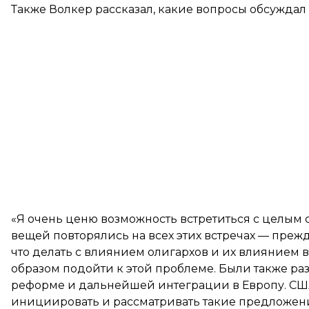
Также Волкер рассказал, какие вопросы обсужда
«Я очень ценю возможность встретиться с целым
вещей повторялись на всех этих встречах — прежд
что делать с влиянием олигархов и их влиянием 
образом подойти к этой проблеме. Были также р
реформе и дальнейшей интеграции в Европу. США
инициировать и рассматривать такие предложени