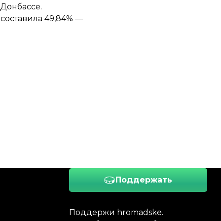
 Донбассе
.
составила 49,84% —
Поддержать
Поддержи hromadske.