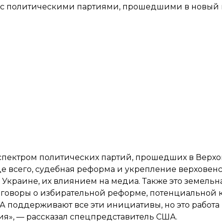
л с политическими партиями, прошедшими в новый 
 спектром политических партий, прошедших в Верхо
е всего, судебная реформа и укрепление верховенс
в Украине, их влиянием на медиа. Также это земель
азговоры о избирательной реформе, потенциальной
 поддерживают все эти инициативы, но это работа
я», — рассказал спецпредставитель США.