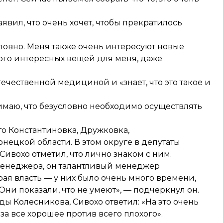
явил, что очень хочет, чтобы прекратилось
ловно. Меня также очень интересуют новые
ного интересных вещей для меня, даже
течественной медициной и «знает, что это такое и
онимаю, что безусловно необходимо осуществлять
то Константиновка, Дружковка,
ецкой области. В этом округе в депутаты
Сивохо отметил, что лично знаком с ним.
 менеджера, он талантливый менеджер
тарая власть — у них было очень много времени,
 Они показали, что не умеют», — подчеркнул он.
ды Колесникова, Сивохо ответил: «На это очень
«за все хорошее против всего плохого».