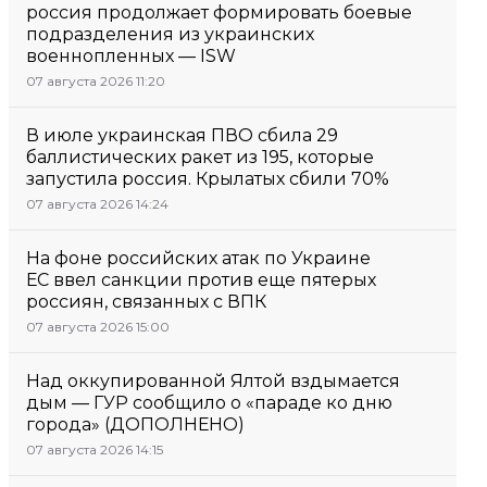
россия продолжает формировать боевые
подразделения из украинских
военнопленных — ISW
07 августа 2026 11:20
В июле украинская ПВО сбила 29
баллистических ракет из 195, которые
запустила россия. Крылатых сбили 70%
07 августа 2026 14:24
На фоне российских атак по Украине
ЕС ввел санкции против еще пятерых
россиян, связанных с ВПК
07 августа 2026 15:00
Над оккупированной Ялтой вздымается
дым — ГУР сообщило о «параде ко дню
города» (ДОПОЛНЕНО)
07 августа 2026 14:15