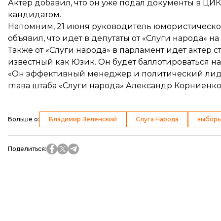
Актер добавил, что он уже подал документы в ЦИ
кандидатом.
Напомним, 21 июня руководитель юмористической
объявил, что идет в депутаты
от «Слуги народа» на
Также от «Слуги народа» в парламент идет
актер с
известный как Юзик. Он будет баллотироваться н
«Он эффективный менеджер и политический ли
глава штаба «Слуги народа» Александр Корниенко
Больше о
:
Владимир Зеленский
Слуга Народа
выборы
Поделиться
: