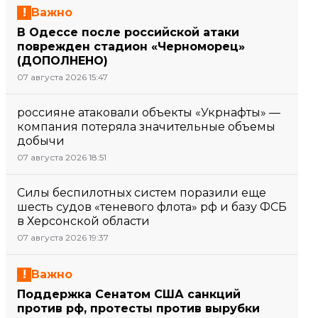
Важно
В Одессе после российской атаки
поврежден стадион «Черноморец»
(ДОПОЛНЕНО)
07 августа 2026 15:47
россияне атаковали объекты «Укрнафты» —
компания потеряла значительные объемы
добычи
07 августа 2026 18:51
Силы беспилотных систем поразили еще
шесть судов «теневого флота» рф и базу ФСБ
в Херсонской области
07 августа 2026 19:37
Важно
Поддержка Сенатом США санкций
против рф, протесты против вырубки