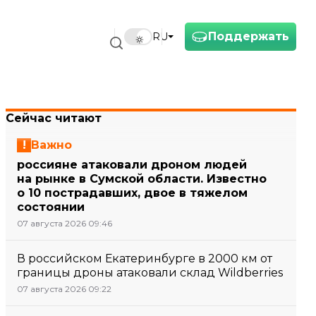
Поддержать
RU
Сейчас читают
Важно
россияне атаковали дроном людей
на рынке в Сумской области. Известно
о 10 пострадавших, двое в тяжелом
состоянии
07 августа 2026 09:46
В российском Екатеринбурге в 2000 км от
границы дроны атаковали склад Wildberries
07 августа 2026 09:22