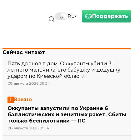
Поддержать
RU
Сейчас читают
Пять дронов в дом. Оккупанты убили 3-
летнего мальчика, его бабушку и дедушку
ударом по Киевской области
08 августа 2026 09:34
Важно
Оккупанты запустили по Украине 6
баллистических и зенитных ракет. Сбиты
только беспилотники — ПС
08 августа 2026 09:14