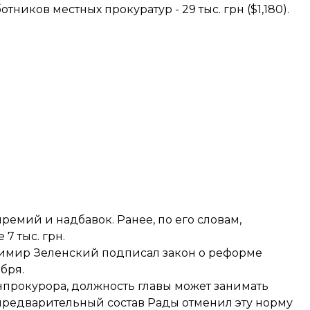
ников местных прокуратур - 29 тыс. грн ($1,180).
премий и надбавок. Ранее, по его словам,
7 тыс. грн.
адимир Зеленский подписал
закон о реформе
ября
.
прокурора, должность главы может занимать
предварительный состав Рады отменил эту норму