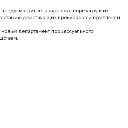
 предусматривает «кадровые перезагрузки»
ттестацию действующих прокуроров и привлекли
 новый департамент
процессуального
дствам.