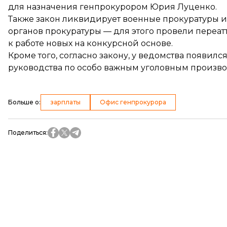
для назначения генпрокурором Юрия Луценко.
Также закон ликвидирует военные прокуратуры и
органов прокуратуры — для этого провели переа
к работе новых на конкурсной основе.
Кроме того, согласно закону, у ведомства
появился
руководства по особо важным уголовным произво
Больше о
:
зарплаты
Офис генпрокурора
Поделиться
: