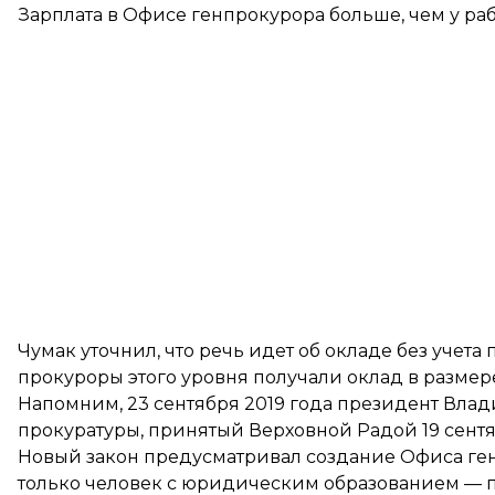
Зарплата в Офисе генпрокурора больше, чем у работ
Чумак уточнил, что речь идет об окладе без учета 
прокуроры этого уровня получали оклад в размере 
Напомним, 23 сентября 2019 года президент Вл
прокуратуры
, принятый Верховной Радой
19 сент
Новый закон предусматривал создание Офиса ген
только человек с юридическим образованием — 