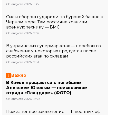
08 августа 2026 11:35
Силы обороны ударили по буровой башне в
Черном море. Там россияне хранили
военную технику — ВМС
08 августа 2026 12:52
В украинских супермаркетах — перебои со
снабжением некоторых продуктов после
российских атак по складам
08 августа 2026 12:31
Важно
В Киеве прощаются с погибшим
Алексеем Юковым — поисковиком
отряда «Плацдарм» (ФОТО)
08 августа 2026 12:49
Пожизненное заключение — 11 военных рф