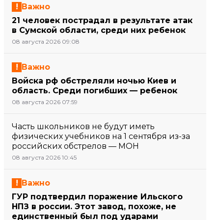
Важно
21 человек пострадал в результате атак
в Сумской области, среди них ребенок
08 августа 2026 09:08
Важно
Войска рф обстреляли ночью Киев и
область. Среди погибших — ребенок
08 августа 2026 07:59
Часть школьников не будут иметь
физических учебников на 1 сентября из-за
российских обстрелов — МОН
08 августа 2026 10:45
Важно
ГУР подтвердил поражение Ильского
НПЗ в россии. Этот завод, похоже, не
единственный был под ударами