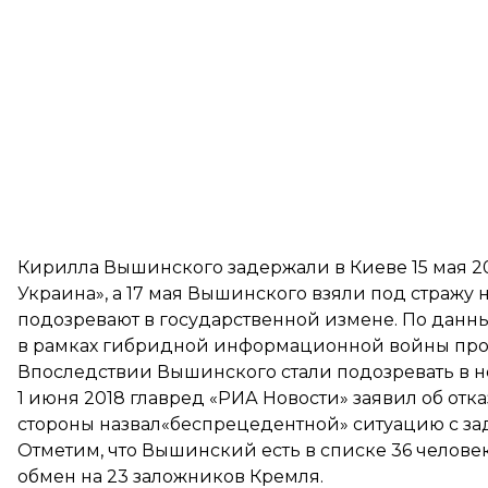
Кирилла Вышинского задержали в Киеве 15 мая 2
Украина»
, а 17 мая
Вышинского взяли под стражу
н
подозревают в государственной измене. По данн
в рамках гибридной информационной войны про
Впоследствии Вышинского стали подозревать
в 
1 июня 2018 главред «РИА Новости»
заявил об отк
стороны
назвал
«беспрецедентной» ситуацию с з
Отметим, что Вышинский
есть в списке 36 челове
обмен на 23 заложников Кремля.