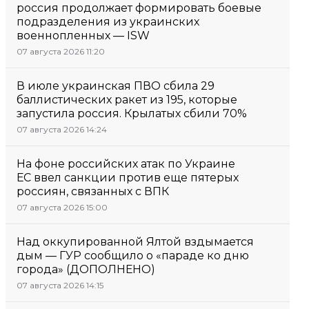
россия продолжает формировать боевые
подразделения из украинских
военнопленных — ISW
07 августа 2026 11:20
В июле украинская ПВО сбила 29
баллистических ракет из 195, которые
запустила россия. Крылатых сбили 70%
07 августа 2026 14:24
На фоне российских атак по Украине
ЕС ввел санкции против еще пятерых
россиян, связанных с ВПК
07 августа 2026 15:00
Над оккупированной Ялтой вздымается
дым — ГУР сообщило о «параде ко дню
города» (ДОПОЛНЕНО)
07 августа 2026 14:15