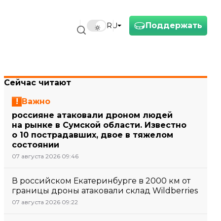
Поддержать
RU
Сейчас читают
Важно
россияне атаковали дроном людей
на рынке в Сумской области. Известно
о 10 пострадавших, двое в тяжелом
состоянии
07 августа 2026 09:46
В российском Екатеринбурге в 2000 км от
границы дроны атаковали склад Wildberries
07 августа 2026 09:22