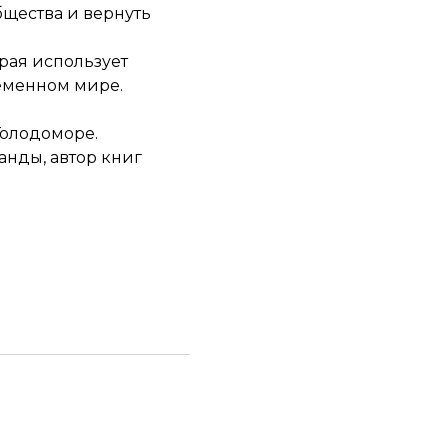
щества и вернуть
рая использует
ременном мире.
Голодоморе.
анды, автор книг