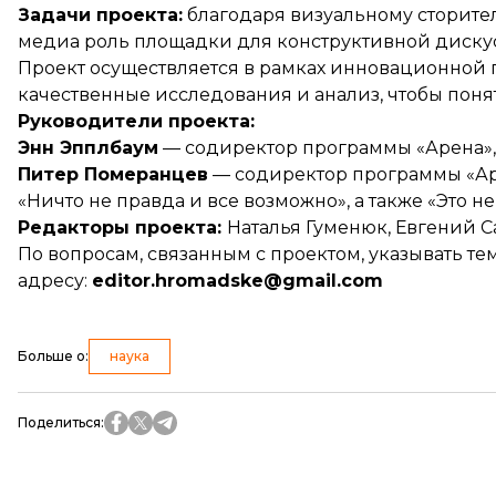
Задачи проекта:
благодаря визуальному сторите
медиа роль площадки для конструктивной диску
Проект осуществляется в рамках инновационной п
качественные исследования и анализ, чтобы поня
Руководители проекта:
Энн Эпплбаум
— содиректор программы «Арена», 
Питер Померанцев
— содиректор программы «Аре
«Ничто не правда и все возможно», а также «Это н
Редакторы проекта:
Наталья Гуменюк, Евгений 
По вопросам, связанным с проектом, указывать те
адресу:
editor.hromadske@gmail.com
Больше о
:
наука
Поделиться
: