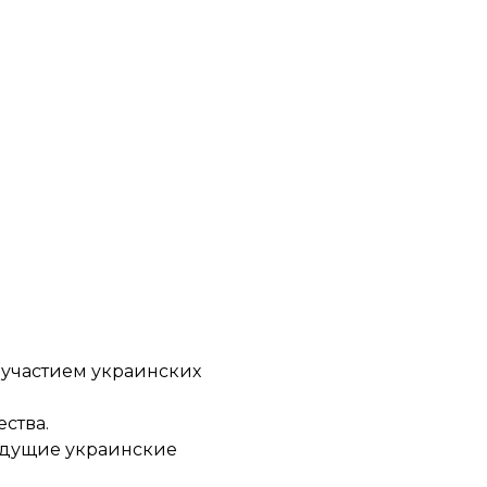
 участием украинских
ства.
ведущие украинские