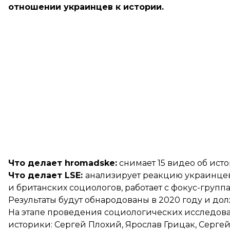
отношении украинцев к истории.
Что делает hromadske:
снимает 15 видео об ист
Что делает LSE:
анализирует реакцию украинцев
и британских социологов, работает с фокус-группа
Результаты будут обнародованы в 2020 году и до
На этапе проведения социологических исследова
историки: Сергей Плохий, Ярослав Грицак, Сергей