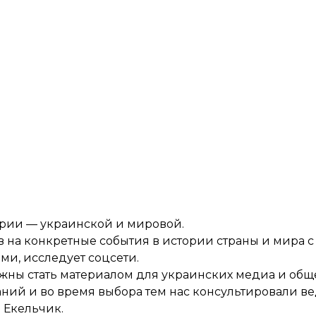
ории — украинской и мировой.
 на конкретные события в истории страны и мира с
ми, исследует соцсети.
лжны стать материалом для украинских медиа и обще
ний и во время выбора тем нас консультировали 
 Екельчик.