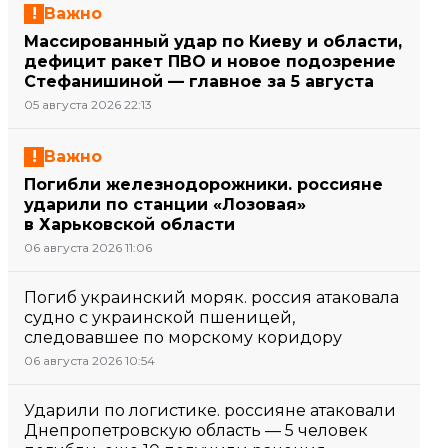
Важно
Массированный удар по Киеву и области,
дефицит ракет ПВО и новое подозрение
Стефанишиной — главное за 5 августа
05 августа 2026 22:13
Важно
Погибли железнодорожники. россияне
ударили по станции «Лозовая»
в Харьковской области
06 августа 2026 11:06
Погиб украинский моряк. россия атаковала
судно с украинской пшеницей,
следовавшее по морскому коридору
06 августа 2026 10:54
Ударили по логистике. россияне атаковали
Днепропетровскую область — 5 человек