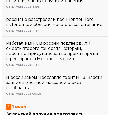
погибли, еще 10 получили ранения
06 августа 2026 15:54
россияне расстреляли военнопленного
в Донецкой области. Начато расследование
06 августа 2026 17:37
Работал в ВПК. В россии подтвердили
смерть второго генерала, который,
вероятно, присутствовал во время взрыва
в ресторане в Москве — медиа
06 августа 2026 17:37
В российском Ярославле горит НПЗ. Власти
заявили о «самой массовой атаке»
на область
06 августа 2026 09:05
Важно
Зеленский поручил подготовить