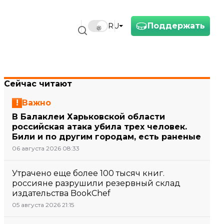
Поддержать
RU
Сейчас читают
Важно
В Балаклеи Харьковской области
российская атака убила трех человек.
Били и по другим городам, есть раненые
06 августа 2026 08:33
Утрачено еще более 100 тысяч книг.
россияне разрушили резервный склад
издательства BookChef
05 августа 2026 21:15