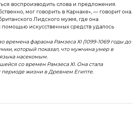
иться воспроизводить слова и предложения.
бственно, мог говорить в Карнаке», — говорит она.
британского Лидского музея, где она
с помощью искусственных средств удалось
о времена фараона Рамзеса ХІ (1099-1069 годы до
умии, который показал, что мужчина умер в
о языка насекомым.
ейся со времен Рамзеса ХІ. Она стала
 периоде жизни в Древнем Египте.