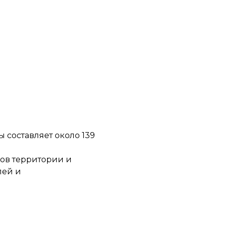
 составляет около 139
ов территории и
лей и