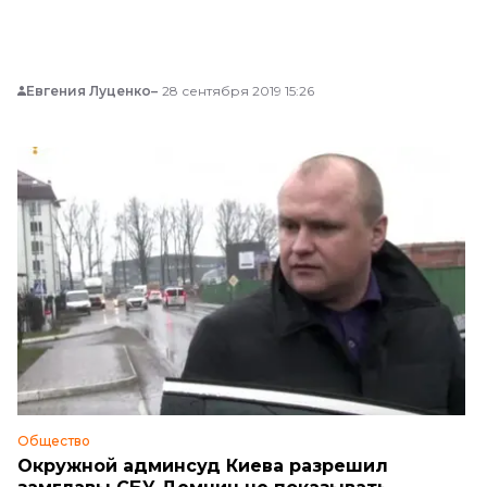
Евгения Луценко
28 сентября 2019 15:26
Общество
Окружной админсуд Киева разрешил