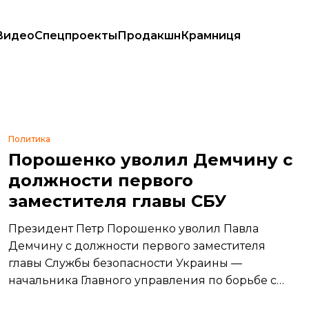
Видео
Спецпроекты
Продакшн
Крамниця
Политика
Порошенко уволил Демчину с
должности первого
заместителя главы СБУ
Президент Петр Порошенко уволил Павла
Демчину с должности первого заместителя
главы Службы безопасности Украины —
начальника Главного управления по борьбе с
коррупцией и организованной преступностью