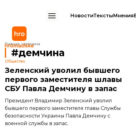
Новости
Тексты
Мнения
Главная
демчина
демчина
Общество
Зеленский уволил бывшего
первого заместителя шлавы
СБУ Павла Демчину в запас
Президент Владимир Зеленский уволил
бывшего первого заместителя главы Службы
безопасности Украины Павла Демчину с
военной службы в запас.