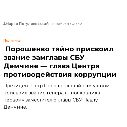
Центрального управления СБУ.
Марко Погуляевський
19 мая 2019 00:42
Политика
Порошенко тайно присвоил
звание замглавы СБУ
Демчине — глава Центра
противодействия коррупции
Президент Петр Порошенко тайным указом
присвоил звание генерал—полковника
первому заместителю главы СБУ Павлу
Демчине.