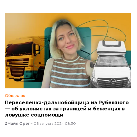
Общество
Переселенка-дальнобойщица из Рубежного
— об уклонистах за границей и беженцах в
ловушке соцпомощи
Майя Орел
06 августа 2024 08:30