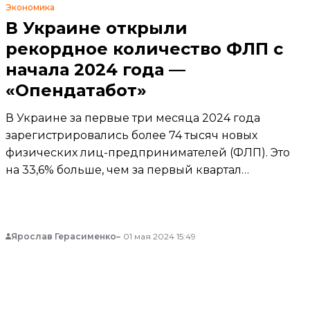
Экономика
В Украине открыли
рекордное количество ФЛП с
начала 2024 года —
«Опендатабот»
В Украине за первые три месяца 2024 года
зарегистрировались более 74 тысяч новых
физических лиц-предпринимателей (ФЛП). Это
на 33,6% больше, чем за первый квартал
прошлого года.
Ярослав Герасименко
01 мая 2024 15:49