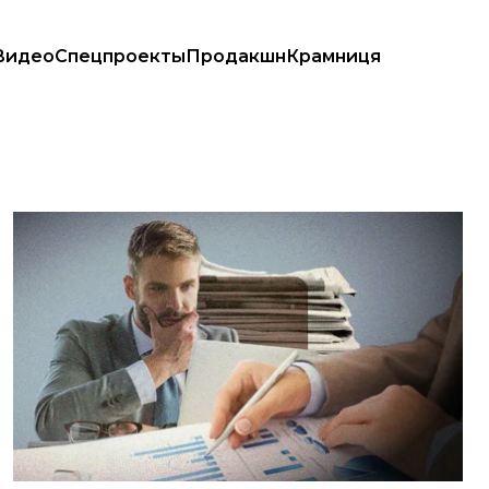
Видео
Спецпроекты
Продакшн
Крамниця