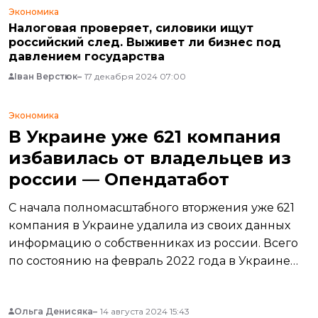
Экономика
Налоговая проверяет, силовики ищут
российский след. Выживет ли бизнес под
давлением государства
Іван Верстюк
17 декабря 2024 07:00
Экономика
В Украине уже 621 компания
избавилась от владельцев из
россии — Опендатабот
С начала полномасштабного вторжения уже 621
компания в Украине удалила из своих данных
информацию о собственниках из россии. Всего
по состоянию на февраль 2022 года в Украине
было более 18 тысяч компаний с российскими
владельцами.
Ольга Денисяка
14 августа 2024 15:43