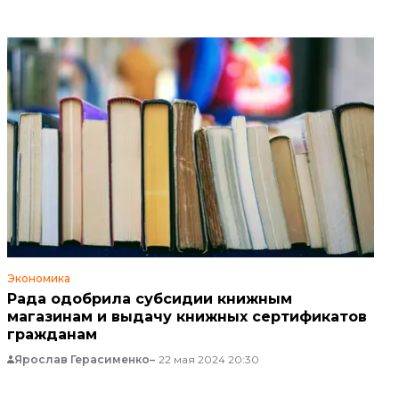
Экономика
Рада одобрила субсидии книжным
магазинам и выдачу книжных сертификатов
гражданам
Ярослав Герасименко
22 мая 2024 20:30