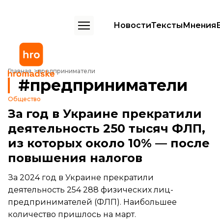
Новости
Тексты
Мнения
Главная
предприниматели
предприниматели
Общество
За год в Украине прекратили
деятельность 250 тысяч ФЛП,
из которых около 10% — после
повышения налогов
За 2024 год в Украине прекратили
деятельность 254 288 физических лиц-
предпринимателей (ФЛП). Наибольшее
количество пришлось на март.