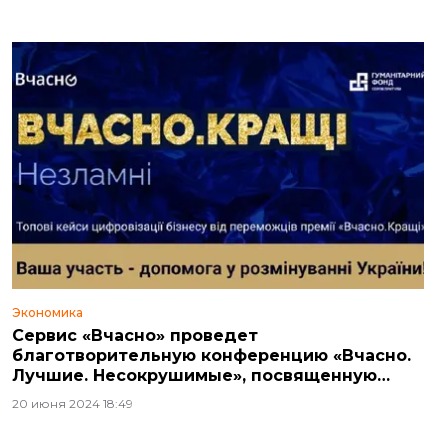
Экономика
Сервис «Вчасно» проведет
благотворительную конференцию «Вчасно.
Лучшие. Несокрушимые», посвященную
цифровизации бизнеса
20 июня 2024 18:49