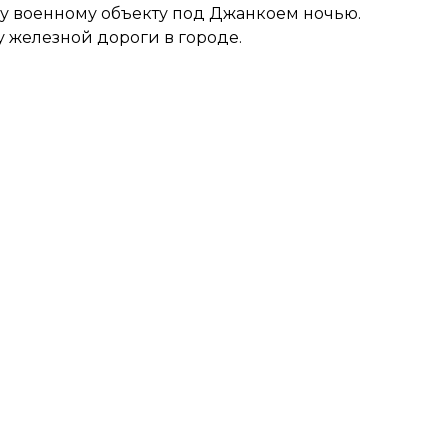
му военному объекту под Джанкоем ночью.
 железной дороги в городе.