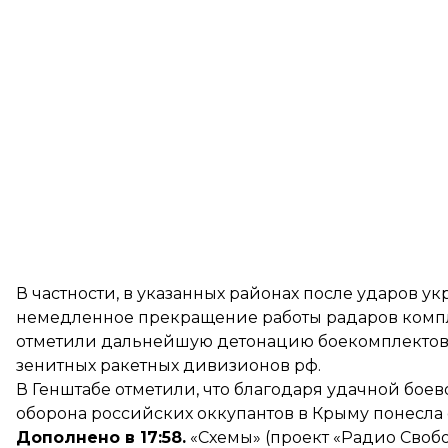
В частности, в указанных районах после ударов 
немедленное прекращение работы радаров компле
отметили дальнейшую детонацию боекомплектов в
зенитных ракетных дивизионов рф.
В Генштабе отметили, что благодаря удачной бое
оборона российских оккупантов в Крыму понесла
Дополнено в 17:58.
«Схемы» (проект «Радио Своб