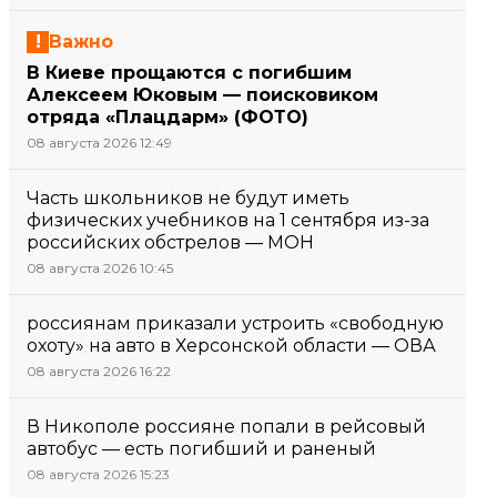
Важно
В Киеве прощаются с погибшим
Алексеем Юковым — поисковиком
отряда «Плацдарм» (ФОТО)
08 августа 2026 12:49
Часть школьников не будут иметь
физических учебников на 1 сентября из-за
российских обстрелов — МОН
08 августа 2026 10:45
россиянам приказали устроить «свободную
охоту» на авто в Херсонской области — ОВА
08 августа 2026 16:22
В Никополе россияне попали в рейсовый
автобус — есть погибший и раненый
08 августа 2026 15:23