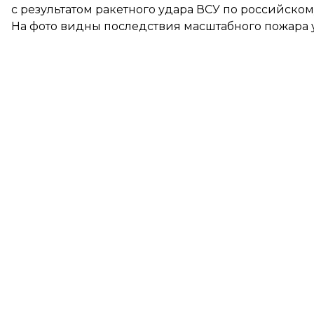
с результатом ракетного удара ВСУ по российско
На фото видны последствия масштабного пожара у