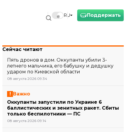
Поддержать
RU
Сейчас читают
Пять дронов в дом. Оккупанты убили 3-
летнего мальчика, его бабушку и дедушку
ударом по Киевской области
08 августа 2026 09:34
Важно
Оккупанты запустили по Украине 6
баллистических и зенитных ракет. Сбиты
только беспилотники — ПС
08 августа 2026 09:14