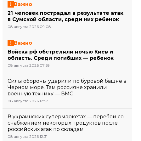
Важно
21 человек пострадал в результате атак
в Сумской области, среди них ребенок
08 августа 2026 09:08
Важно
Войска рф обстреляли ночью Киев и
область. Среди погибших — ребенок
08 августа 2026 07:59
Силы обороны ударили по буровой башне в
Черном море. Там россияне хранили
военную технику — ВМС
08 августа 2026 12:52
В украинских супермаркетах — перебои со
снабжением некоторых продуктов после
российских атак по складам
08 августа 2026 12:31