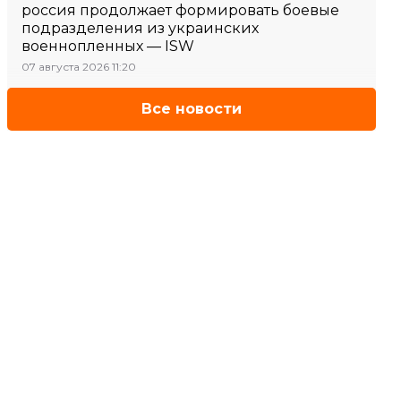
россия продолжает формировать боевые
подразделения из украинских
военнопленных — ISW
07 августа 2026 11:20
Все новости