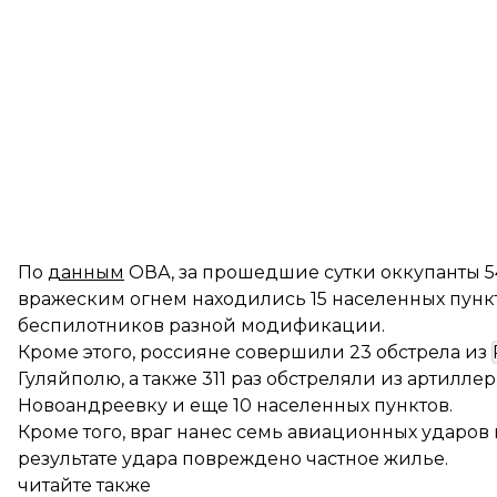
По
данным
ОВА, за прошедшие сутки оккупанты 5
вражеским огнем находились 15 населенных пункто
беспилотников разной модификации.
Кроме этого, россияне совершили 23 обстрела из
Гуляйполю, а также 311 раз обстреляли из артилле
Новоандреевку и еще 10 населенных пунктов.
Кроме того, враг нанес семь авиационных ударов 
результате удара повреждено частное жилье.
читайте также