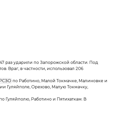
47 раз ударили по Запорожской области. Под
в. Враг, в частности, использовал 206
РСЗО
по Работино, Малой Токмачке, Малиновке и
рии Гуляйполе, Орехово, Малую Токмачку,
по Гуляйполю, Работино и Пятихаткам. В