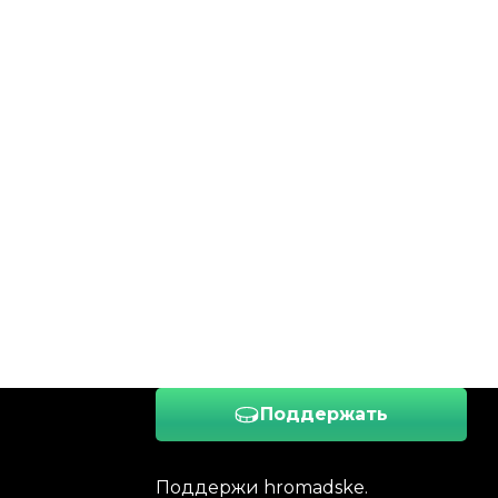
Поддержать
Поддержи hromadske.