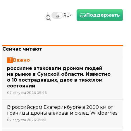
Поддержать
RU
Сейчас читают
Важно
россияне атаковали дроном людей
на рынке в Сумской области. Известно
о 10 пострадавших, двое в тяжелом
состоянии
07 августа 2026 09:46
В российском Екатеринбурге в 2000 км от
границы дроны атаковали склад Wildberries
07 августа 2026 09:22