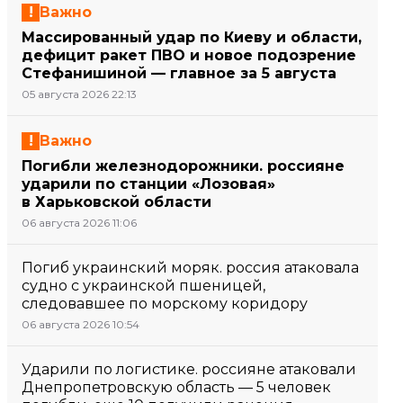
Важно
Массированный удар по Киеву и области,
дефицит ракет ПВО и новое подозрение
Стефанишиной — главное за 5 августа
05 августа 2026 22:13
Важно
Погибли железнодорожники. россияне
ударили по станции «Лозовая»
в Харьковской области
06 августа 2026 11:06
Погиб украинский моряк. россия атаковала
судно с украинской пшеницей,
следовавшее по морскому коридору
06 августа 2026 10:54
Ударили по логистике. россияне атаковали
Днепропетровскую область — 5 человек