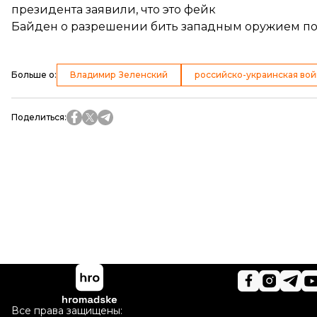
президента заявили, что это фейк
Байден о разрешении бить западным оружием по 
Больше о
:
Владимир Зеленский
российско-украинская вой
Поделиться
:
Все права защищены: