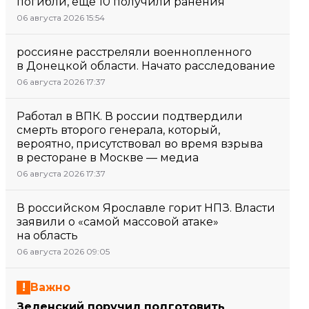
погибли, еще 10 получили ранения
06 августа 2026 15:54
россияне расстреляли военнопленного
в Донецкой области. Начато расследование
06 августа 2026 17:37
Работал в ВПК. В россии подтвердили
смерть второго генерала, который,
вероятно, присутствовал во время взрыва
в ресторане в Москве — медиа
06 августа 2026 17:37
В российском Ярославле горит НПЗ. Власти
заявили о «самой массовой атаке»
на область
06 августа 2026 09:05
Важно
Зеленский поручил подготовить