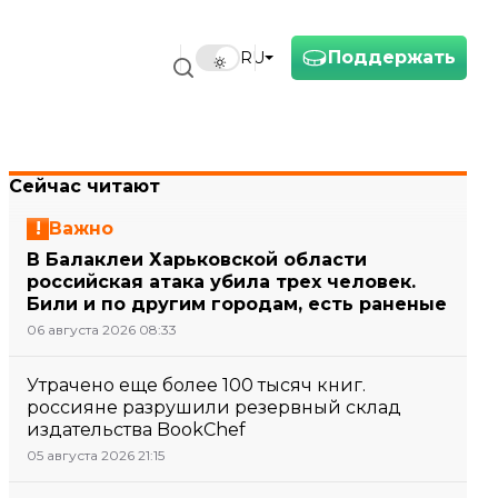
Поддержать
RU
Сейчас читают
Важно
В Балаклеи Харьковской области
российская атака убила трех человек.
Били и по другим городам, есть раненые
06 августа 2026 08:33
Утрачено еще более 100 тысяч книг.
россияне разрушили резервный склад
издательства BookChef
05 августа 2026 21:15