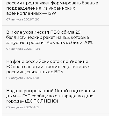
россия продолжает формировать боевые
подразделения из украинских
военнопленных — ISW
07 августа 2026 11:20
В июле украинская ПВО сбила 29
баллистических ракет из 195, которые
запустила россия. Крылатых сбили 70%
07 августа 2026 14:24
На фоне российских атак по Украине
ЕС ввел санкции против еще пятерых
россиян, связанных с ВПК
07 августа 2026 15:00
Над оккупированной Ялтой вздымается
дым — ГУР сообщило о «параде ко дню
города» (ДОПОЛНЕНО)
07 августа 2026 14:15