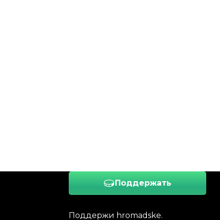
Поддержать
Поддержи hromadske.