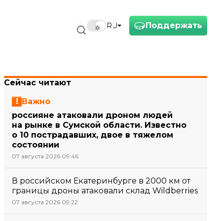
Поддержать
RU
Сейчас читают
Важно
россияне атаковали дроном людей
на рынке в Сумской области. Известно
о 10 пострадавших, двое в тяжелом
состоянии
07 августа 2026 09:46
В российском Екатеринбурге в 2000 км от
границы дроны атаковали склад Wildberries
07 августа 2026 09:22