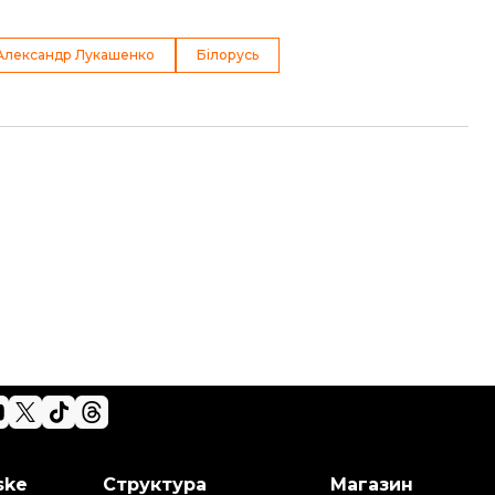
Александр Лукашенко
Білорусь
ske
Структура
Магазин