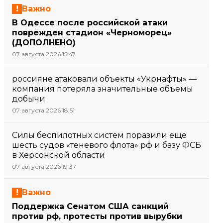
Важно
В Одессе после российской атаки
поврежден стадион «Черноморец»
(ДОПОЛНЕНО)
07 августа 2026 15:47
россияне атаковали объекты «Укрнафты» —
компания потеряла значительные объемы
добычи
07 августа 2026 18:51
Силы беспилотных систем поразили еще
шесть судов «теневого флота» рф и базу ФСБ
в Херсонской области
07 августа 2026 19:37
Важно
Поддержка Сенатом США санкций
против рф, протесты против вырубки