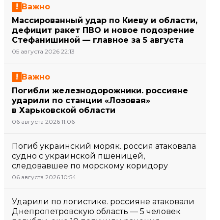
Важно
Массированный удар по Киеву и области,
дефицит ракет ПВО и новое подозрение
Стефанишиной — главное за 5 августа
05 августа 2026 22:13
Важно
Погибли железнодорожники. россияне
ударили по станции «Лозовая»
в Харьковской области
06 августа 2026 11:06
Погиб украинский моряк. россия атаковала
судно с украинской пшеницей,
следовавшее по морскому коридору
06 августа 2026 10:54
Ударили по логистике. россияне атаковали
Днепропетровскую область — 5 человек