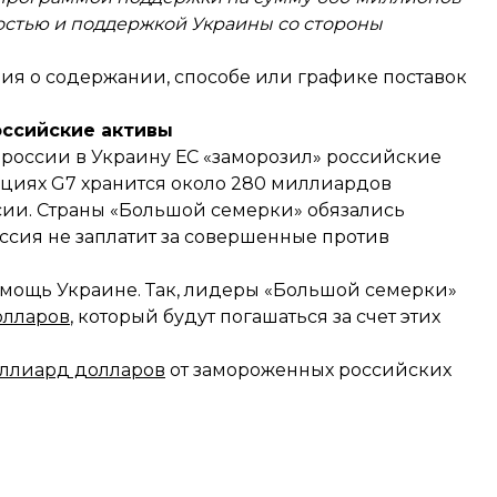
стью и поддержкой Украины со стороны
ия о содержании, способе или графике поставок
ссийские активы
 россии в Украину ЕС «заморозил» российские
иях G7 хранится около 280 миллиардов
сии. Страны «Большой семерки» обязались
оссия не заплатит за совершенные против
омощь Украине. Так, лидеры «Большой семерки»
олларов
, который будут погашаться за счет этих
иллиард долларов
от замороженных российских