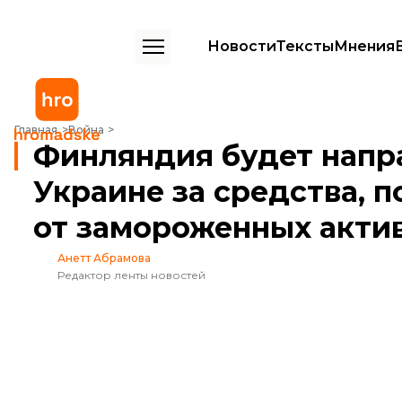
Новости
Тексты
Мнения
Финляндия будет направлять боеприпасы Украине за средства, п
Главная
Война
Финляндия будет напр
Украине за средства, 
от замороженных акти
Анетт Абрамова
Редактор ленты новостей