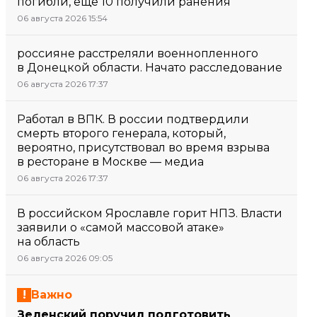
погибли, еще 10 получили ранения
06 августа 2026 15:54
россияне расстреляли военнопленного
в Донецкой области. Начато расследование
06 августа 2026 17:37
Работал в ВПК. В россии подтвердили
смерть второго генерала, который,
вероятно, присутствовал во время взрыва
в ресторане в Москве — медиа
06 августа 2026 17:37
В российском Ярославле горит НПЗ. Власти
заявили о «самой массовой атаке»
на область
06 августа 2026 09:05
Важно
Зеленский поручил подготовить