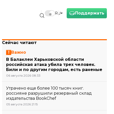
Поддержать
RU
Сейчас читают
Важно
В Балаклеи Харьковской области
российская атака убила трех человек.
Били и по другим городам, есть раненые
06 августа 2026 08:33
Утрачено еще более 100 тысяч книг.
россияне разрушили резервный склад
издательства BookChef
05 августа 2026 21:15