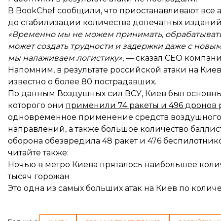
В BookChef сообщили, что приостанавливают все
до стабилизации количества допечатных изданий
«Временно мы не можем принимать, обрабатывать
может создать трудности и задержки даже с новы
мы налаживаем логистику»
, — сказал CEO компан
Напомним, в результате российской атаки на Киев
известно о более 80 пострадавших.
По данным Воздушных сил ВСУ, Киев был основны
которого они
применили 74 ракеты и 496 дронов 
одновременное применение средств воздушного 
направлений, а также большое количество балли
оборона обезвредила 48 ракет и 476 беспилотнико
читайте также:
Ночью в метро Киева пряталось наибольшее коли
тысяч горожан
Это одна из самых больших атак на Киев по колич