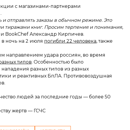
 акции с магазинами-партнерами
.
 и отправлять заказы в обычном режиме. Это
ми тиражами книг. Просим терпения и понимания,
ии BookChef Александр Кирпичев.
 в ночь на 2 июля
погибли 22 человека
, также
м направлением удара россиян, во время
разных типов
. Особенностью было
нападения разных типов из разных
стики и реактивных БпЛА. Противовоздушная
в.
чество людей за последние годы — более 50
еству жертв — ГСЧС