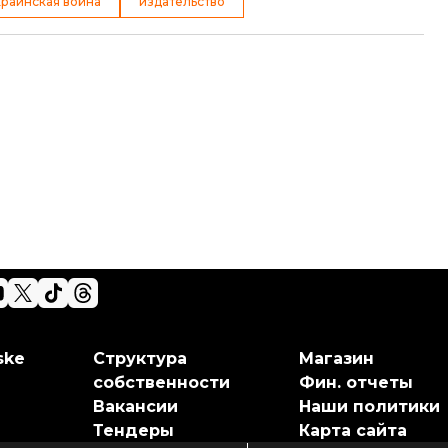
краинская война
издательство
ske
Структура
Магазин
собственности
Фин. отчеты
Вакансии
Наши политики
Тендеры
Карта сайта