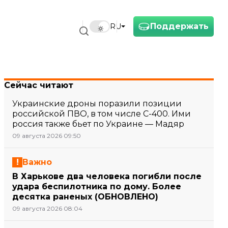
Поддержать
RU
Сейчас читают
Украинские дроны поразили позиции
российской ПВО, в том числе С-400. Ими
россия также бьет по Украине — Мадяр
09 августа 2026 09:50
Важно
В Харькове два человека погибли после
удара беспилотника по дому. Более
десятка раненых (ОБНОВЛЕНО)
09 августа 2026 08:04