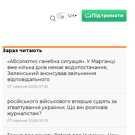
Підтримати
UK
Зараз читають
«Абсолютно ганебна ситуація». У Марганці
вже кілька днів немає водопостачання,
Зеленський анонсував звільнення
відповідального
07 серпня 2026 07:25
російського військового вперше судять за
зґвалтування українки. Що він розповів
журналістам?
07 серпня 2026 00:13