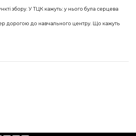
кті збору. У ТЦК кажуть: у нього була серцева
ер дорогою до навчального центру. Що кажуть