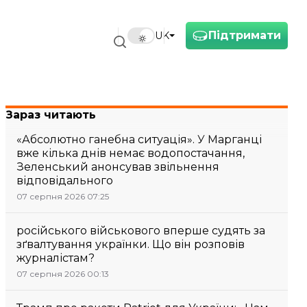
Підтримати
UK
Зараз читають
«Абсолютно ганебна ситуація». У Марганці
вже кілька днів немає водопостачання,
Зеленський анонсував звільнення
відповідального
07 серпня 2026 07:25
російського військового вперше судять за
зґвалтування українки. Що він розповів
журналістам?
07 серпня 2026 00:13