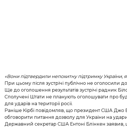
«Вони підтвердили непохитну підтримку України, як
При цьому після зустрічі публічно не оголосили до
Ще до оголошення результатів зустрічі радник Біл
Сполучені Штати не планують оголошувати про бу
для ударів на території росії.
Раніше Кірбі повідомляв, що президент США Джо Б
обговорити питання дозволу для України
на удари
Державний секретар США Ентоні Блінкен заявив,