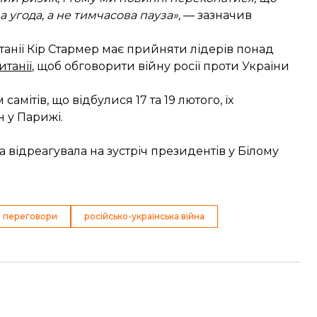
 угода, а не тимчасова пауза»,
— зазначив
танії Кір Стармер має прийняти лідерів понад
итанії
, щоб обговорити війну росії проти України
мітів, що відбулися 17 та 19 лютого, їх
 у Парижі.
а відреагувала на зустріч президентів у Білому
і переговори
російсько-українська війна