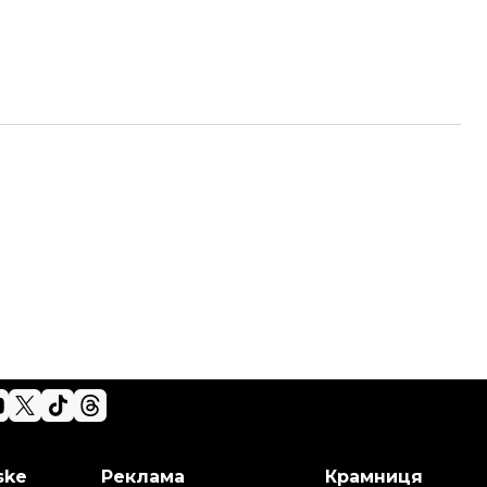
ske
Реклама
Крамниця