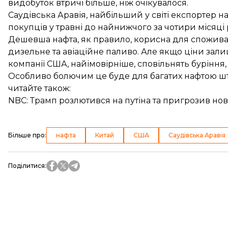
видобуток втричі більше, ніж очікувалося.
Саудівська Аравія, найбільший у світі експортер н
покупців у травні до найнижчого за чотири місяці
Дешевша нафта, як правило, корисна для споживач
дизельне та авіаційне паливо. Але якщо ціни залиш
компанії США, найімовірніше, сповільнять буріння,
Особливо болючим це буде для багатих нафтою штат
читайте також:
NBC: Трамп розлютився на путіна та пригрозив но
Більше про
:
нафта
Китай
США
Саудівська Аравія
Поділитися
: