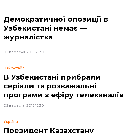
Демократичної опозиції в
Узбекистані немає —
журналістка
02 вересня 2016 21:30
Лайфстайл
В Узбекистані прибрали
серіали та розважальні
програми з ефіру телеканалів
02 вересня 2016 15:30
Україна
Президент Казахстану