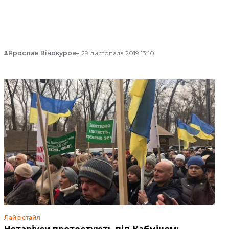
Ярослав Вінокуров
29 листопада 2019 13:10
Лайфстайл