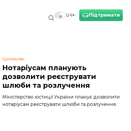
Підтримати
UK
Суспільство
Нотаріусам планують
дозволити реєструвати
шлюби та розлучення
Міністерство юстиції України планує дозволити
нотаріусам реєструвати шлюби та розлучення.