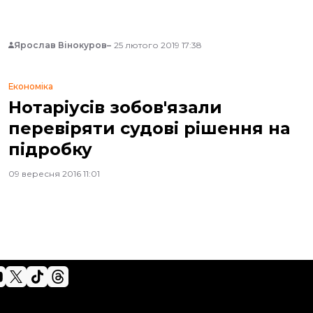
Ярослав Вінокуров
25 лютого 2019 17:38
Економіка
Нотаріусів зобов'язали
перевіряти судові рішення на
підробку
09 вересня 2016 11:01