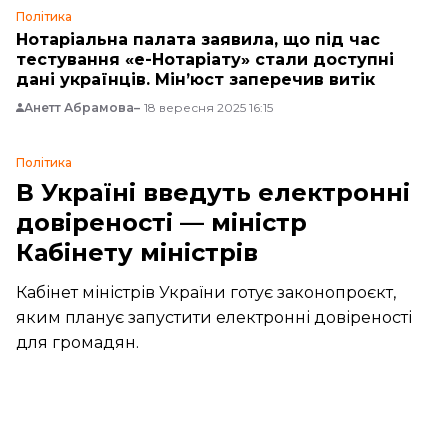
Політика
Нотаріальна палата заявила, що під час
тестування «е-Нотаріату» стали доступні
дані українців. Мінʼюст заперечив витік
Анетт Абрамова
18 вересня 2025 16:15
Політика
В Україні введуть електронні
довіреності — міністр
Кабінету міністрів
Кабінет міністрів України готує законопроєкт,
яким планує запустити електронні довіреності
для громадян.