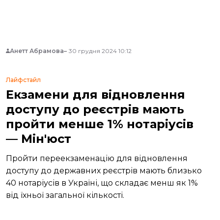
Анетт Абрамова
30 грудня 2024 10:12
Лайфстайл
Екзамени для відновлення
доступу до реєстрів мають
пройти менше 1% нотаріусів
— Мін'юст
Пройти переекзаменацію для відновлення
доступу до державних реєстрів мають близько
40 нотаріусів в Україні, що складає менш як 1%
від їхньої загальної кількості.